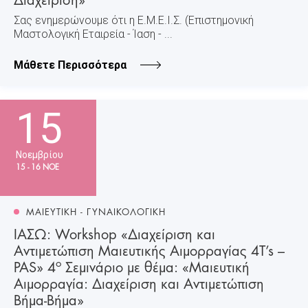
Σας ενημερώνουμε ότι η Ε.Μ.Ε.Ι.Σ. (Επιστημονική
Μαστολογική Εταιρεία - Ίαση - ...
Μάθετε Περισσότερα
15
Νοεμβρίου
15 - 16 ΝΟΕ
ΜΑΙΕΥΤΙΚΗ - ΓΥΝΑΙΚΟΛΟΓΙΚΗ
ΙΑΣΩ: Workshop «Διαχείριση και
Αντιμετώπιση Μαιευτικής Αιμορραγίας 4T’s –
ο
PAS» 4
Σεμινάριο με θέμα: «Μαιευτική
Αιμορραγία: Διαχείριση και Αντιμετώπιση
Βήμα-Βήμα»