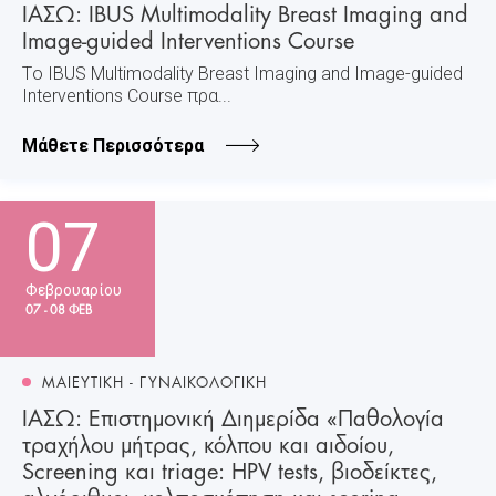
ΙΑΣΩ: IBUS Multimodality Breast Imaging and
Image-guided Interventions Course
Tο IBUS Multimodality Breast Imaging and Image-guided
Interventions Course πρα...
Μάθετε Περισσότερα
07
Φεβρουαρίου
07 - 08 ΦΕΒ
ΜΑΙΕΥΤΙΚΗ - ΓΥΝΑΙΚΟΛΟΓΙΚΗ
ΙΑΣΩ: Επιστημονική Διημερίδα «Παθολογία
τραχήλου μήτρας, κόλπου και αιδοίου,
Screening και triage: HPV tests, βιοδείκτες,
αλγόριθμοι, κολποσκόπηση και scoring