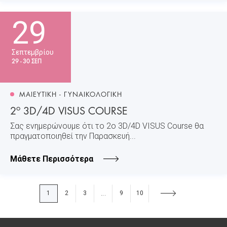
29
Σεπτεμβρίου
29 - 30 ΣΕΠ
ΜΑΙΕΥΤΙΚΗ - ΓΥΝΑΙΚΟΛΟΓΙΚΗ
ο
2
3D/4D VISUS COURSE
Σας ενημερώνουμε ότι το 2ο 3D/4D VISUS Course θα
πραγματοποιηθεί την Παρασκευή...
Μάθετε Περισσότερα
1
2
3
9
10
...