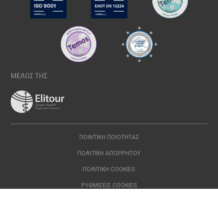
ΜΕΛΟΣ ΤΗΣ
ΠΟΛΙΤΙΚΉ ΠΟΙΌΤΗΤΑΣ
ΠΟΛΙΤΙΚΉ ΑΠΟΡΡΉΤΟΥ
ΠΟΛΙΤΙΚΉ COOKIES
ΡΥΘΜΊΣΕΙΣ COOKIES
Copyright © 2024 ΙΑΣΩ | All Rights Reserved Created with
by
DOPE