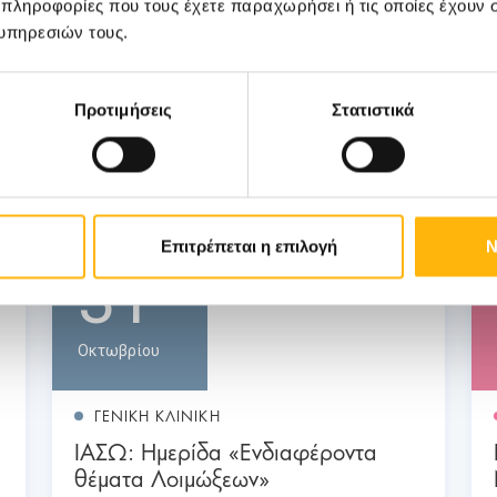
 πληροφορίες που τους έχετε παραχωρήσει ή τις οποίες έχουν σ
υπηρεσιών τους.
Προτιμήσεις
Στατιστικά
Επιτρέπεται η επιλογή
Ν
31
Οκτωβρίου
ΓΕΝΙΚΗ ΚΛΙΝΙΚΗ
ΙΑΣΩ: Ημερίδα «Ενδιαφέροντα
θέματα Λοιμώξεων»