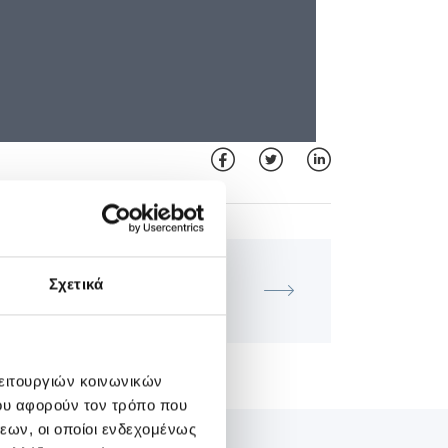
ΜΑΙΕΥΤΙΚΉ - ΓΥΝΑΙΚΟΛΟΓΙΚΉ
κπαιδευτικό Μάθημα Τμήματος
Σχετικά
υομητρικής και Περιγεννητικής
Ιατρικής ΙΑΣΩ
λειτουργιών κοινωνικών
ου αφορούν τον τρόπο που
εων, οι οποίοι ενδεχομένως