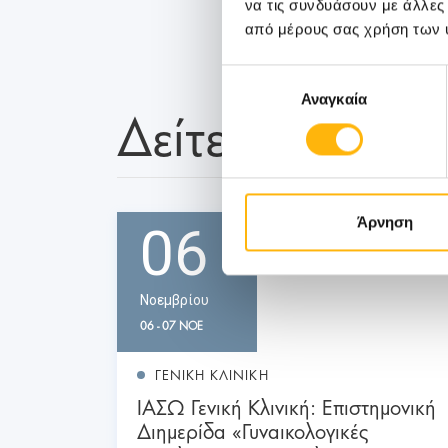
να τις συνδυάσουν με άλλες
από μέρους σας χρήση των 
Επιλογή
Αναγκαία
συγκατάθεσης
Δείτε Επίσης
Άρνηση
06
Νοεμβρίου
06 - 07 ΝΟΕ
ΓΕΝΙΚΗ ΚΛΙΝΙΚΗ
ΙΑΣΩ Γενική Κλινική: Επιστημονική
Διημερίδα «Γυναικολογικές