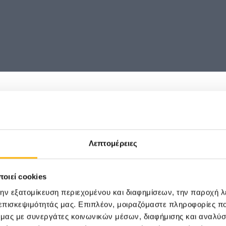
Ε
Λεπτομέρειες
Γενική
Εμβρ
οιεί cookies
την εξατομίκευση περιεχομένου και διαφημίσεων, την παροχή 
 επισκεψιμότητάς μας. Επιπλέον, μοιραζόμαστε πληροφορίες π
ό μας με συνεργάτες κοινωνικών μέσων, διαφήμισης και αναλύσ