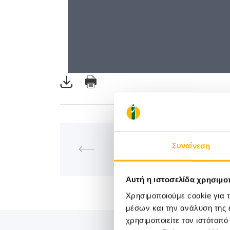
ΓΕΝΙΚΉ ΚΛΙΝΙΚΉ
Συναίνεση
ΕΠΙΣΤΗΜΟΝΙΚΗ ΔΙΑΛΕΞΗ ΙΑΣΩ 
Κλινική
Αυτή η ιστοσελίδα χρησιμοπ
Χρησιμοποιούμε cookie για 
μέσων και την ανάλυση της
χρησιμοποιείτε τον ιστότοπ