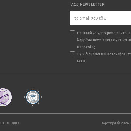
ΙΑΣΩ NEWSLETTER
Επιθυμώ να χρησιμοποιούνται τ
λαμβάνω newsletters σχετικά μ
υπηρεσίες.
Έχω διαβάσει και κατανοήσει 
ΙΑΣΩ
ΕΙΣ COOKIES
Copyright © 2024 