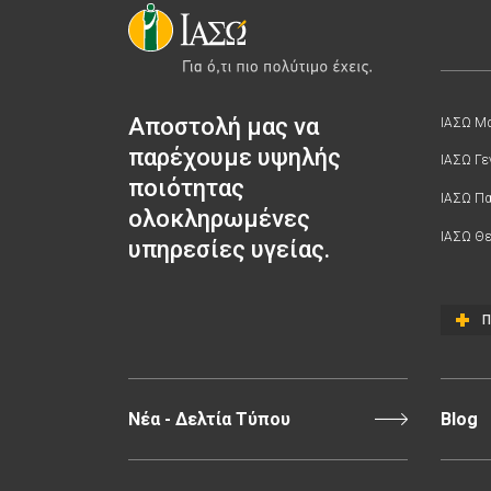
Αποστολή μας να
ΙΑΣΩ Μα
παρέχουμε υψηλής
ΙΑΣΩ Γε
ποιότητας
ΙΑΣΩ Π
ολοκληρωμένες
ΙΑΣΩ Θε
υπηρεσίες υγείας.
Π
Νέα - Δελτία Τύπου
Blog