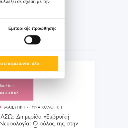
υλλέξει σε σχέση με την
Εμπορικής προώθησης
α επιτρέπονται όλα
03
Ιουλίου
03 - 04 ΙΟΥΛ
ΜΑΙΕΥΤΙΚΗ - ΓΥΝΑΙΚΟΛΟΓΙΚΗ
ΙΑΣΩ: Διημερίδα «Εμβρυϊκή
Νευρολογία: Ο ρόλος της στην