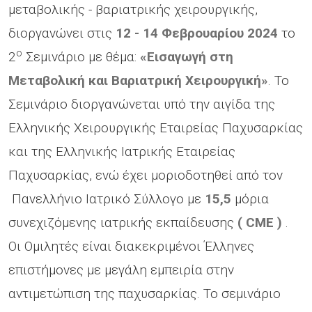
μεταβολικής - βαριατρικής χειρουργικής,
διοργανώνει στις
12 - 14 Φεβρουαρίου 2024
το
ο
2
Σεμινάριο με θέμα:
«Εισαγωγή στη
Μεταβολική και Βαριατρική Χειρουργική»
. Το
Σεμινάριο διοργανώνεται υπό την αιγίδα της
Ελληνικής Χειρουργικής Εταιρείας Παχυσαρκίας
και της Ελληνικής Ιατρικής Εταιρείας
Παχυσαρκίας, ενώ έχει μοριοδοτηθεί από τον
Πανελλήνιο Ιατρικό Σύλλογο με
15,5
μόρια
συνεχιζόμενης ιατρικής εκπαίδευσης
(
CME
)
.
Οι Ομιλητές είναι διακεκριμένοι Έλληνες
επιστήμονες με μεγάλη εμπειρία στην
αντιμετώπιση της παχυσαρκίας. Το σεμινάριο