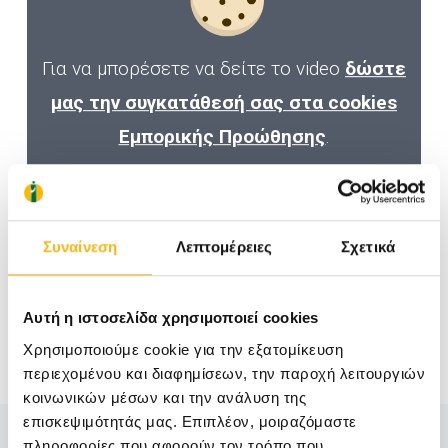
Για να μπορέσετε να δείτε το video
δώστε
μας την συγκατάθεσή σας στα cookies
Εμπορικής Προώθησης
.
Συναίνεση
Λεπτομέρειες
Σχετικά
Αυτή η ιστοσελίδα χρησιμοποιεί cookies
Χρησιμοποιούμε cookie για την εξατομίκευση
περιεχομένου και διαφημίσεων, την παροχή λειτουργιών
κοινωνικών μέσων και την ανάλυση της
επισκεψιμότητάς μας. Επιπλέον, μοιραζόμαστε
πληροφορίες που αφορούν τον τρόπο που