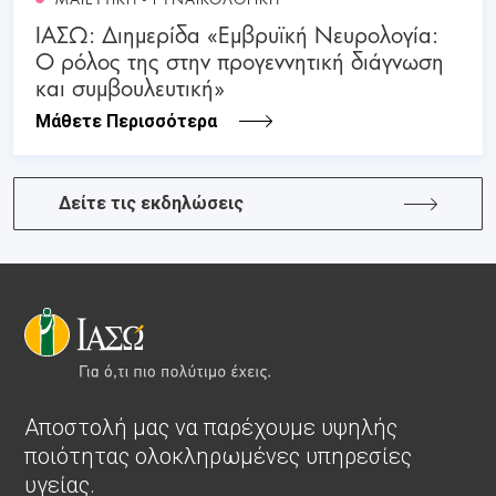
ΙΑΣΩ: Διημερίδα «Εμβρυϊκή Νευρολογία:
Ο ρόλος της στην προγεννητική διάγνωση
και συμβουλευτική»
Μάθετε Περισσότερα
Δείτε τις εκδηλώσεις
Αποστολή μας να παρέχουμε υψηλής
ποιότητας ολοκληρωμένες υπηρεσίες
υγείας.