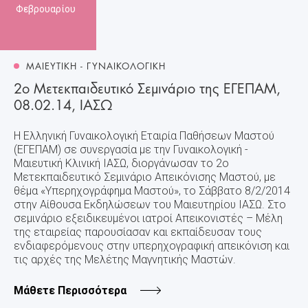
Φεβρουαρίου
ΜΑΙΕΥΤΙΚΗ - ΓΥΝΑΙΚΟΛΟΓΙΚΗ
2ο Μετεκπαιδευτικό Σεμινάριο της ΕΓΕΠΑΜ,
08.02.14, ΙΑΣΩ
Η Ελληνική Γυναικολογική Εταιρία Παθήσεων Μαστού
(ΕΓΕΠΑΜ) σε συνεργασία με την Γυναικολογική -
Μαιευτική Κλινική ΙΑΣΩ, διοργάνωσαν το 2ο
Μετεκπαιδευτικό Σεμινάριο Απεικόνισης Μαστού, με
θέμα «Υπερηχογράφημα Μαστού», το Σάββατο 8/2/2014
στην Αίθουσα Εκδηλώσεων του Μαιευτηρίου ΙΑΣΩ. Στο
σεμινάριο εξειδικευμένοι ιατροί Απεικονιστές – Μέλη
της εταιρείας παρουσίασαν και εκπαίδευσαν τους
ενδιαφερόμενους στην υπερηχογραφική απεικόνιση και
τις αρχές της Μελέτης Μαγνητικής Μαστών.
Μάθετε Περισσότερα