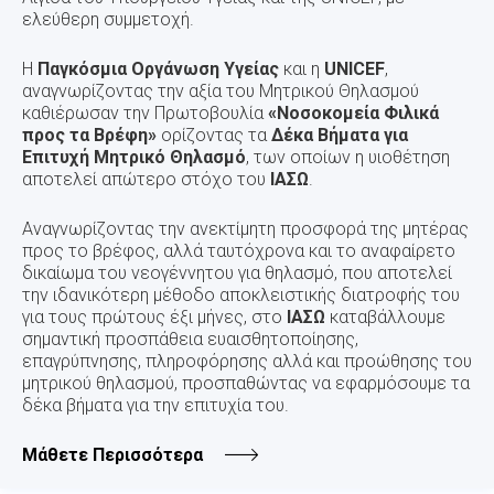
ελεύθερη συμμετοχή.
Η
Παγκόσμια Οργάνωση Υγείας
και η
UNICEF
,
αναγνωρίζοντας την αξία του Μητρικού Θηλασμού
καθιέρωσαν την Πρωτοβουλία
«Νοσοκομεία Φιλικά
προς τα Βρέφη»
ορίζοντας τα
Δέκα Βήματα για
Επιτυχή Μητρικό Θηλασμό
, των οποίων η υιοθέτηση
αποτελεί απώτερο στόχο του
ΙΑΣΩ
.
Αναγνωρίζοντας την ανεκτίμητη προσφορά της μητέρας
προς το βρέφος, αλλά ταυτόχρονα και το αναφαίρετο
δικαίωμα του νεογέννητου για θηλασμό, που αποτελεί
την ιδανικότερη μέθοδο αποκλειστικής διατροφής του
για τους πρώτους έξι μήνες, στο
ΙΑΣΩ
καταβάλλουμε
σημαντική προσπάθεια ευαισθητοποίησης,
επαγρύπνησης, πληροφόρησης αλλά και προώθησης του
μητρικού θηλασμού, προσπαθώντας να εφαρμόσουμε τα
δέκα βήματα για την επιτυχία του.
Μάθετε Περισσότερα