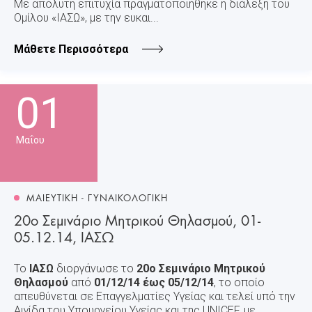
Με απόλυτη επιτυχία πραγματοποιήθηκε η διάλεξη του
Ομίλου «ΙΑΣΩ», με την ευκαι...
Μάθετε Περισσότερα
01
Μαΐου
ΜΑΙΕΥΤΙΚΗ - ΓΥΝΑΙΚΟΛΟΓΙΚΗ
20ο Σεμινάριο Μητρικού Θηλασμού, 01-
05.12.14, ΙΑΣΩ
Το
ΙΑΣΩ
διοργάνωσε το
20ο Σεμινάριο Μητρικού
Θηλασμού
από
01/12/14 έως 05/12/14
, το οποίο
απευθύνεται σε Επαγγελματίες Υγείας και τελεί υπό την
Αιγίδα του Υπουργείου Υγείας και της UNICEF, με