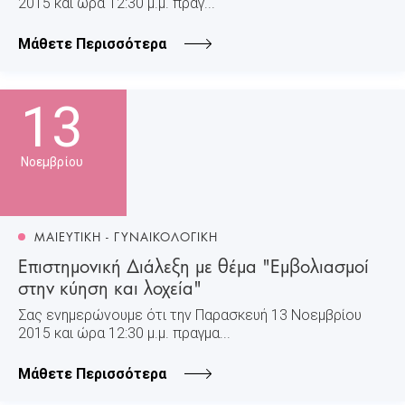
2015 και ώρα 12:30 μ.μ. πραγ...
Μάθετε Περισσότερα
13
Νοεμβρίου
ΜΑΙΕΥΤΙΚΗ - ΓΥΝΑΙΚΟΛΟΓΙΚΗ
Επιστημονική Διάλεξη με θέμα "Εμβολιασμοί
στην κύηση και λοχεία"
Σας ενημερώνουμε ότι την Παρασκευή 13 Νοεμβρίου
2015 και ώρα 12:30 μ.μ. πραγμα...
Μάθετε Περισσότερα