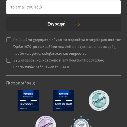
Εγγραφή
Επιθυμώ να χρησιμοποιούνται τα παρακάτω στοιχεία μου από τον
Όμιλο ΙΑΣΩ για να λαμβάνω newsletters σχετικά με προσφορές,
προϊόντα υγείας, εκδηλώσεις και υπηρεσίες.
Έχω διαβάσει και κατανοήσει την Πολιτική Προστασίας
Προσωπικών Δεδομένων του ΙΑΣΩ
Πιστοποιήσεις