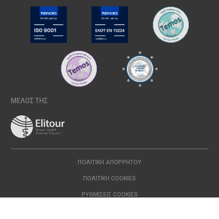
ΜΕΛΟΣ ΤΗΣ
ΠΟΛΙΤΙΚΉ ΑΠΟΡΡΉΤΟΥ
ΠΟΛΙΤΙΚΉ COOKIES
ΡΥΘΜΊΣΕΙΣ COOKIES