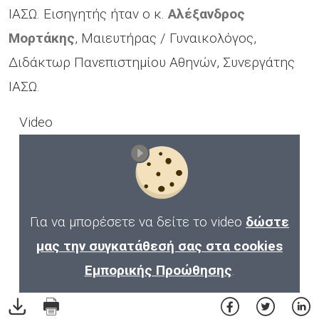
ΙΑΣΩ. Εισηγητής ήταν ο κ.
Αλέξανδρος
Μορτάκης
, Μαιευτήρας / Γυναικολόγος,
Διδάκτωρ Πανεπιστημίου Αθηνών, Συνεργάτης
ΙΑΣΩ.
Video
Για να μπορέσετε να δείτε το video
δώστε
μας την συγκατάθεσή σας στα cookies
Εμπορικής Προώθησης
.