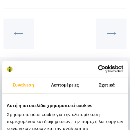
Δείτε Επίσης
Συναίνεση
Λεπτομέρειες
Σχετικά
06
Αυτή η ιστοσελίδα χρησιμοποιεί cookies
Νοεμβρίου
Χρησιμοποιούμε cookie για την εξατομίκευση
06 - 07 ΝΟΕ
περιεχομένου και διαφημίσεων, την παροχή λειτουργιών
κοινωνικών μέσων και την ανάλυση της