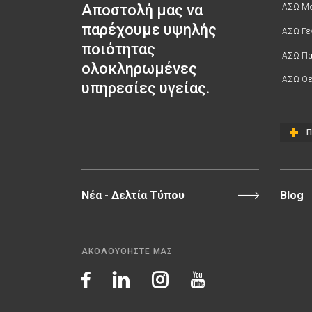
Αποστολή μας να
ΙΑΣΩ Μα
παρέχουμε υψηλής
ΙΑΣΩ Γε
ποιότητας
ΙΑΣΩ Π
ολοκληρωμένες
ΙΑΣΩ Θε
υπηρεσίες υγείας.
Π
Νέα - Δελτία Τύπου
Blog
ΑΚΟΛΟΥΘΗΣΤΕ ΜΑΣ