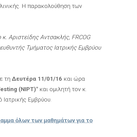
λινικής. Η παρακολούθηση των
 κ. Αριστείδης Αντσακλής, FRCOG
ιευθυντής Τμήματος Ιατρικής Εμβρύου
ε τη
Δευτέρα 11/01/16
και ώρα
Testing (NIPT)"
και ομιλητή τον κ.
ό Ιατρικής Εμβρύου.
ραμμα όλων των μαθημάτων για το