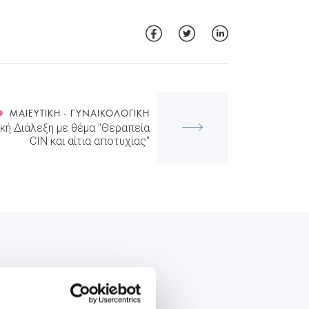
ΜΑΙΕΥΤΙΚΉ - ΓΥΝΑΙΚΟΛΟΓΙΚΉ
κή Διάλεξη με θέμα "Θεραπεία
CIN και αίτια αποτυχίας"