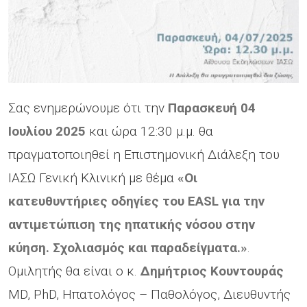
Σας ενημερώνουμε ότι την
Παρασκευή 04
Ιουλίου 2025
και ώρα 12:30 μ.μ. θα
πραγματοποιηθεί η Επιστημονική Διάλεξη του
ΙΑΣΩ Γενική Κλινική με θέμα
«Οι
κατευθυντήριες οδηγίες του EASL για την
αντιμετώπιση της ηπατικής νόσου στην
κύηση. Σχολιασμός και παραδείγματα.»
.
Ομιλητής θα είναι ο κ.
Δημήτριος Κουντουράς
MD, PhD, Ηπατολόγος – Παθολόγος, Διευθυντής