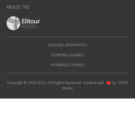
ΜΕΛΟΣ ΤΗΣ
ΠΟΛΙΤΙΚΉ ΑΠΟΡΡΉΤΟΥ
ΠΟΛΙΤΙΚΉ COOKIES
ΡΥΘΜΊΣΕΙΣ COOKIES
Copyright © 2024 ΙΑΣΩ | All Rights Reserved Created with
by
DOPE
Studio