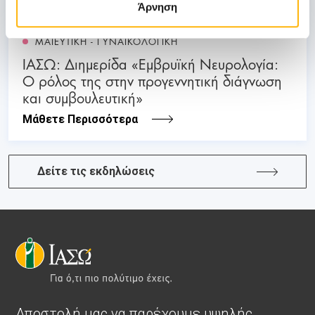
03 - 04 ΙΟΥΛ
Άρνηση
ΜΑΙΕΥΤΙΚΗ - ΓΥΝΑΙΚΟΛΟΓΙΚΗ
ΙΑΣΩ: Διημερίδα «Εμβρυϊκή Νευρολογία:
Ο ρόλος της στην προγεννητική διάγνωση
και συμβουλευτική»
Μάθετε Περισσότερα
Δείτε τις εκδηλώσεις
Αποστολή μας να παρέχουμε υψηλής