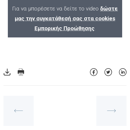
Για να μπορέσετε να δείτε το video
δώστε
μας την συγκατάθεσή σας στα cookies
Εμπορικής Προώθησης
.