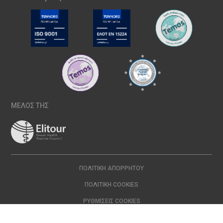
ΜΕΛΟΣ ΤΗΣ
ΠΟΛΙΤΙΚΉ ΑΠΟΡΡΉΤΟΥ
ΠΟΛΙΤΙΚΉ COOKIES
ΡΥΘΜΊΣΕΙΣ COOKIES