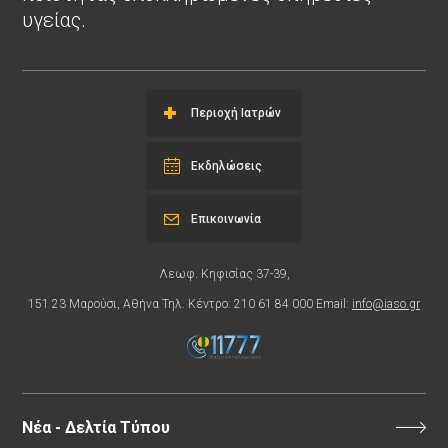
υγείας.
Περιοχή Ιατρών
Εκδηλώσεις
Επικοινωνία
Λεωφ. Κηφισίας 37-39,
151 23 Μαρούσι, Αθήνα Τηλ. Κέντρο: 210 61 84 000 Email:
info@iaso.gr
Νέα - Δελτία Τύπου