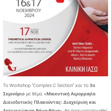
Το Workshop “Complex C Section” και το
3ο
Σεμινάριο
με θέμα:
«Μαιευτική Αιμορραγία
Διεισδυτικός Πλακούντας: Διαχείριση και
Αντιμετώπιση Βήμα-Βήμα»
, θα πραγματοποιηθεί