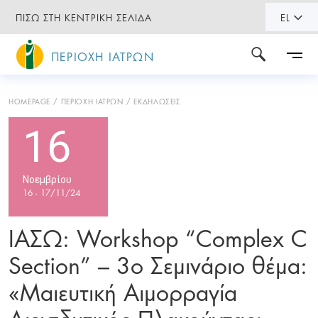
ΠΙΣΩ ΣΤΗ ΚΕΝΤΡΙΚΗ ΣΕΛΙΔΑ
EL
ΠΕΡΙΟΧΗ ΙΑΤΡΩΝ
HOMEPAGE
ΠΕΡΙΟΧΗ ΙΑΤΡΩΝ
ΕΚΔΗΛΩΣΕΙΣ
16
Νοεμβρίου
16 - 17/11/24
ΙΑΣΩ: Workshop “Complex C
Section” – 3ο Σεμινάριο θέμα:
«Μαιευτική Αιμορραγία
Διεισδυτικός Πλακούντας: