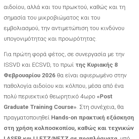
αιδοίου, αλλά και του πρωκτού, καθώς και τη
σημασία του μικροβιώματος και του
εμβολιασμού, την αντιμετώπιση του κινδύνου
υπογονιμότητας και προωρότητας.
Για πρώτη φορά φέτος, σε συνεργασία με την
ISSVD και ECSVD, το πρωί
της Κυριακής 8
Φεβρουαρίου
2026
θα είναι αφιερωμένο στην
παθολογία αιδοίου και κόλπου, μέσα από ένα
πολύ περιεκτικό θεωρητικό 4ωρο
«
Post
Graduate
Training
Course
»
. Στη συνέχεια, θα
πραγματοποιηθεί
Hands
-
on
πρακτική εξάσκηση
στη χρήση κολποσκοπίου, καθώς και τεχνικών
LASER
και
LLETZ
/
NETZ
σε προπλάσματα
, υπό