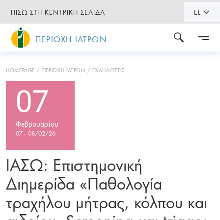
ΠΙΣΩ ΣΤΗ ΚΕΝΤΡΙΚΗ ΣΕΛΙΔΑ
EL
ΠΕΡΙΟΧΗ ΙΑΤΡΩΝ
HOMEPAGE
ΠΕΡΙΟΧΗ ΙΑΤΡΩΝ
ΕΚΔΗΛΩΣΕΙΣ
07
Φεβρουαρίου
07 - 08/02/26
ΙΑΣΩ: Επιστημονική
Διημερίδα «Παθολογία
τραχήλου μήτρας, κόλπου και
αιδοίου, Screening και triage: