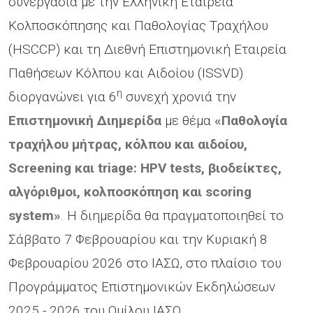
συνεργασία µε την Ελληνική Εταιρεία
Κολποσκόπησης και Παθολογίας Τραχήλου
(HSCCP) και τη Διεθνή Επιστημονική Εταιρεία
Παθήσεων Κόλπου και Αιδοίου (ISSVD)
η
διοργανώνει για 6
συνεχή χρονιά την
Επιστημονική Διημερίδα
με θέμα
«Παθολογία
τραχήλου μήτρας, κόλπου και αιδοίου,
Screening και triage: HPV tests, βιοδείκτες,
αλγόριθμοι, κολποσκόπηση και scoring
system»
. Η διημερίδα θα πραγματοποιηθεί το
Σάββατο 7 Φεβρουαρίου και την Κυριακή 8
Φεβρουαρίου 2026 στο ΙΑΣΩ, στο πλαίσιο του
Προγράμματος Επιστημονικών Εκδηλώσεων
2025 - 2026 του Ομίλου ΙΑΣΩ.