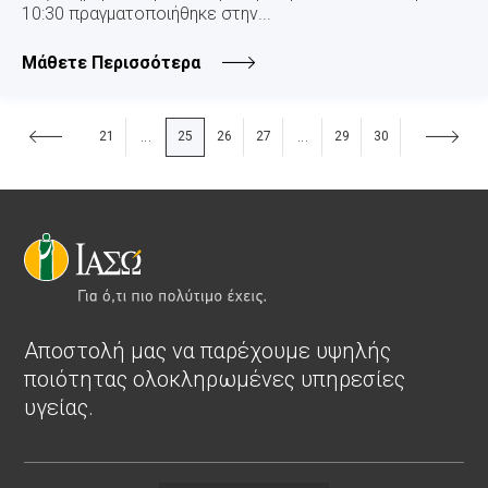
10:30 πραγματοποιήθηκε στην...
Μάθετε Περισσότερα
21
25
26
27
29
30
...
...
Αποστολή μας να παρέχουμε υψηλής
ποιότητας ολοκληρωμένες υπηρεσίες
υγείας.