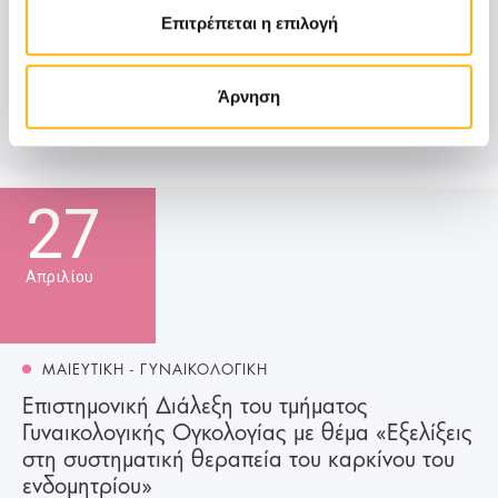
Καισαρική Τομή»
Επιτρέπεται η επιλογή
Σας ενημερώνουμε ότι την Παρασκευή 04 Μαΐου 2018
και ώρα 12:30 μ.μ. πραγματο...
Άρνηση
Μάθετε Περισσότερα
27
Απριλίου
ΜΑΙΕΥΤΙΚΗ - ΓΥΝΑΙΚΟΛΟΓΙΚΗ
Επιστημονική Διάλεξη του τμήματος
Γυναικολογικής Ογκολογίας με θέμα «Εξελίξεις
στη συστηματική θεραπεία του καρκίνου του
ενδομητρίου»