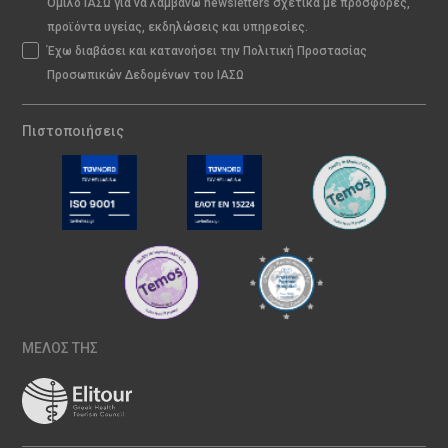
Όμιλο ΙΑΣΩ για να λαμβάνω newsletters σχετικά με προσφορές,
προϊόντα υγείας, εκδηλώσεις και υπηρεσίες.
Έχω διαβάσει και κατανοήσει την Πολιτική Προστασίας
Προσωπικών Δεδομένων του ΙΑΣΩ
Πιστοποιήσεις
ΜΕΛΟΣ ΤΗΣ