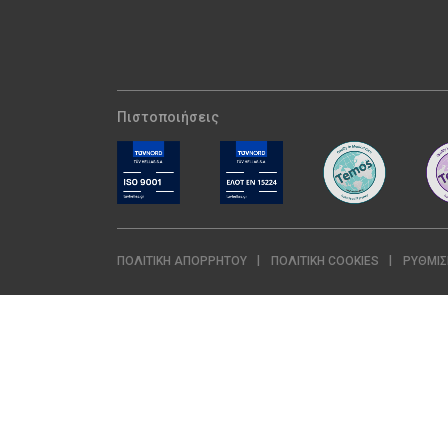
Πιστοποιήσεις
ΠΟΛΙΤΙΚΉ ΑΠΟΡΡΉΤΟΥ
ΠΟΛΙΤΙΚΉ COOKIES
ΡΥΘΜΊΣ