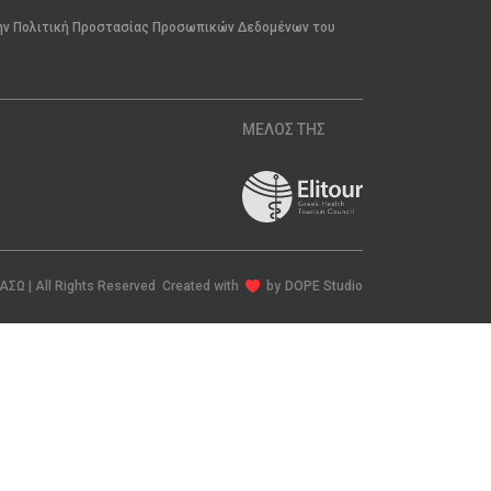
την Πολιτική Προστασίας Προσωπικών Δεδομένων του
ΜΕΛΟΣ ΤΗΣ
ΙΑΣΩ | All Rights Reserved Created with
by
DOPE Studio