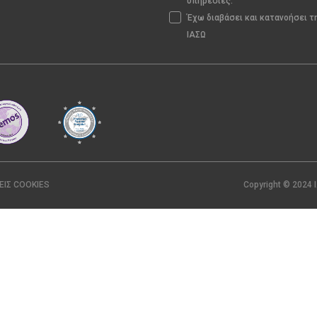
υπηρεσίες.
Έχω διαβάσει και κατανοήσει 
ΙΑΣΩ
ΕΙΣ COOKIES
Copyright © 2024 