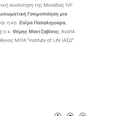
νική συνάντηση της Μονάδας IVF
Εξωσωματική Γονιμοποίηση μια
ναι η κα.
Ζαΐρα Παπαληγούρα
,
ς
ο κ.
Θέμης Μαντζαβίνος
, Αναπλ.
νος ΜΙΥΑ "Institute of Life ΙΑΣΩ"