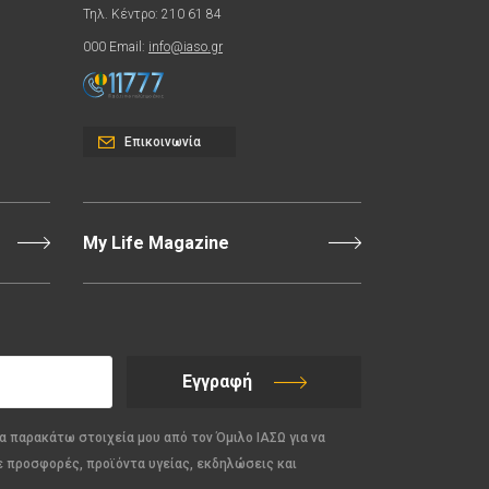
Τηλ. Κέντρο: 210 61 84
000 Email:
info@iaso.gr
Επικοινωνία
My Life Magazine
Εγγραφή
α παρακάτω στοιχεία μου από τον Όμιλο ΙΑΣΩ για να
ε προσφορές, προϊόντα υγείας, εκδηλώσεις και