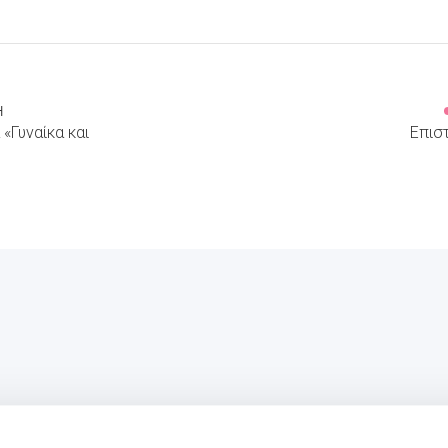
Ή
«Γυναίκα και
Επιστ