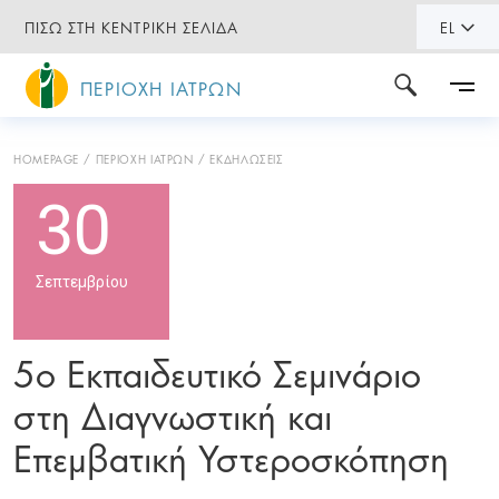
ΠΙΣΩ ΣΤΗ ΚΕΝΤΡΙΚΗ ΣΕΛΙΔΑ
EL
ΠΕΡΙΟΧΗ ΙΑΤΡΩΝ
HOMEPAGE
ΠΕΡΙΟΧΗ ΙΑΤΡΩΝ
ΕΚΔΗΛΩΣΕΙΣ
30
Σεπτεμβρίου
5ο Εκπαιδευτικό Σεμινάριο
στη Διαγνωστική και
Επεμβατική Υστεροσκόπηση