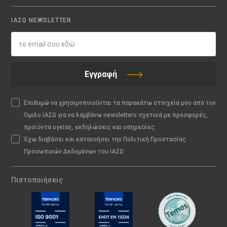
ΙΑΣΩ NEWSLETTER
Εγγραφή
Επιθυμώ να χρησιμοποιούνται τα παρακάτω στοιχεία μου από τον
Όμιλο ΙΑΣΩ για να λαμβάνω newsletters σχετικά με προσφορές,
προϊόντα υγείας, εκδηλώσεις και υπηρεσίες.
Έχω διαβάσει και κατανοήσει την Πολιτική Προστασίας
Προσωπικών Δεδομένων του ΙΑΣΩ
Πιστοποιήσεις