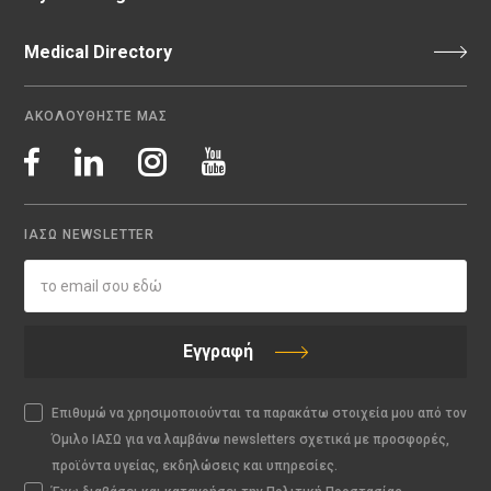
Medical Directory
ΑΚΟΛΟΥΘΗΣΤΕ ΜΑΣ
ΙΑΣΩ NEWSLETTER
Εγγραφή
Επιθυμώ να χρησιμοποιούνται τα παρακάτω στοιχεία μου από τον
Όμιλο ΙΑΣΩ για να λαμβάνω newsletters σχετικά με προσφορές,
προϊόντα υγείας, εκδηλώσεις και υπηρεσίες.