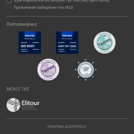
Έχω διαβάσει και κατανοήσει την Πολιτική Προστασίας
Προσωπικών Δεδομένων του ΙΑΣΩ
Πιστοποιήσεις
ΜΕΛΟΣ ΤΗΣ
ΠΟΛΙΤΙΚΉ ΑΠΟΡΡΉΤΟΥ