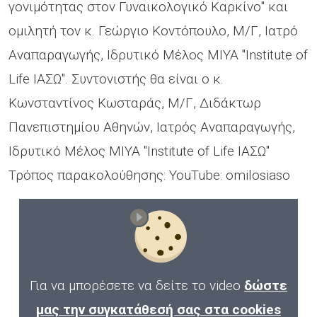
γονιμότητας στον Γυναικολογικό Καρκίνο" και
ομιλητή τον κ. Γεώργιο Κοντόπουλο, Μ/Γ, Ιατρό
Αναπαραγωγής, Ιδρυτικό Μέλος ΜΙΥΑ "Institute of
Life ΙΑΣΩ". Συντονιστής θα είναι ο κ.
Κωνσταντίνος Κωσταράς, Μ/Γ, Διδάκτωρ
Πανεπιστημίου Αθηνών, Ιατρός Αναπαραγωγής,
Ιδρυτικό Μέλος ΜΙΥΑ "Institute of Life ΙΑΣΩ"
Τρόπος παρακολούθησης: YouTube: omilosiaso
Για να μπορέσετε να δείτε το video
δώστε
μας την συγκατάθεσή σας στα cookies