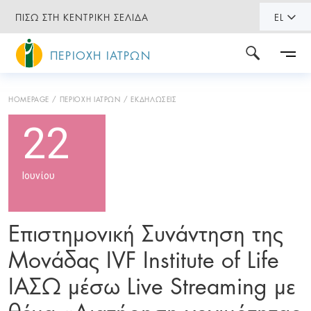
ΠΙΣΩ ΣΤΗ ΚΕΝΤΡΙΚΗ ΣΕΛΙΔΑ
EL
ΠΕΡΙΟΧΗ ΙΑΤΡΩΝ
HOMEPAGE
ΠΕΡΙΟΧΗ ΙΑΤΡΩΝ
ΕΚΔΗΛΩΣΕΙΣ
22
Ιουνίου
Επιστημονική Συνάντηση της
Μονάδας IVF Institute of Life
ΙΑΣΩ μέσω Live Streaming με
θέμα «Διατήρηση γονιμότητας