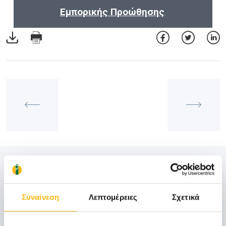
Εμπορικής Προώθησης
.
Δείτε Επίσης
Συναίνεση
Λεπτομέρειες
Σχετικά
06