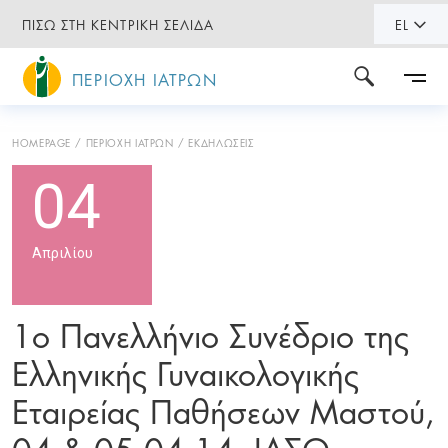
ΠΙΣΩ ΣΤΗ ΚΕΝΤΡΙΚΗ ΣΕΛΙΔΑ
EL
ΠΕΡΙΟΧΗ ΙΑΤΡΩΝ
HOMEPAGE
ΠΕΡΙΟΧΗ ΙΑΤΡΩΝ
ΕΚΔΗΛΩΣΕΙΣ
04
Απριλίου
1ο Πανελλήνιο Συνέδριο της
Ελληνικής Γυναικολογικής
Εταιρείας Παθήσεων Μαστού,
04 & 05.04.14, ΙΑΣΩ