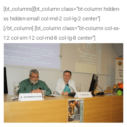
[bt_columns][bt_column class="bt-column hidden-
xs hidden-small col-md-2 col-lg-2 center"]
[/bt_column] [bt_column class="bt-column col-xs-
12 col-sm-12 col-md-8 col-lg-8 center"]