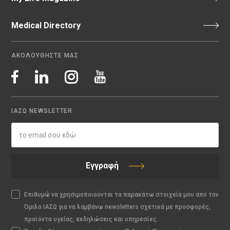
Medical Directory
ΑΚΟΛΟΥΘΗΣΤΕ ΜΑΣ
ΙΑΣΩ NEWSLETTER
Εγγραφή
Επιθυμώ να χρησιμοποιούνται τα παρακάτω στοιχεία μου από τον
Όμιλο ΙΑΣΩ για να λαμβάνω newsletters σχετικά με προσφορές,
προϊόντα υγείας, εκδηλώσεις και υπηρεσίες.