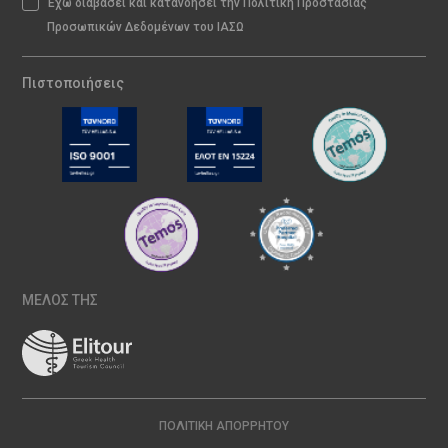
Έχω διαβάσει και κατανοήσει την Πολιτική Προστασίας
Προσωπικών Δεδομένων του ΙΑΣΩ
Πιστοποιήσεις
ΜΕΛΟΣ ΤΗΣ
ΠΟΛΙΤΙΚΉ ΑΠΟΡΡΉΤΟΥ