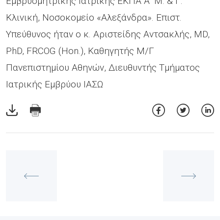
Εμβρυομητρικής Ιατρικής ΕΚΠΑ Α’ Μ. & Γ.
Κλινική, Νοσοκομείο «Αλεξάνδρα». Επιστ.
Υπεύθυνος ήταν ο κ. Αριστείδης Αντσακλής, MD,
PhD, FRCOG (Hon.), Καθηγητής Μ/Γ
Πανεπιστημίου Αθηνών, Διευθυντής Τμήματος
Ιατρικής Εμβρύου ΙΑΣΩ