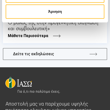
ΜΑΙΕΥΤΙΚΗ - ΓΥΝΑΙΚΟΛΟΓΙΚΗ
Άρνηση
ΙΑΣΩ: Διημερίδα «Εμβρυϊκή Νευρολογία:
Ο ρόλος της στην προγεννητική διάγνωση
και συμβουλευτική»
Μάθετε Περισσότερα
Δείτε τις εκδηλώσεις
Αποστολή μας να παρέχουμε υψηλής