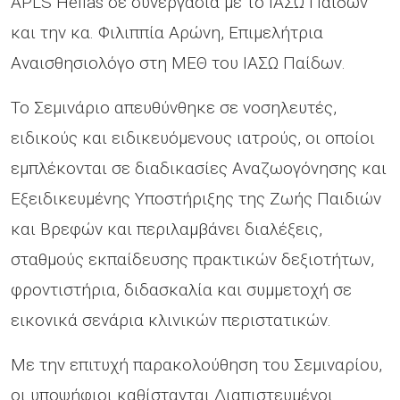
APLS Hellas σε συνεργασία με το ΙΑΣΩ Παίδων
και την κα. Φιλιππία Αρώνη, Επιμελήτρια
Αναισθησιολόγο στη ΜΕΘ του ΙΑΣΩ Παίδων.
Το Σεμινάριο απευθύνθηκε σε νοσηλευτές,
ειδικούς και ειδικευόμενους ιατρούς, οι οποίοι
εμπλέκονται σε διαδικασίες Αναζωογόνησης και
Εξειδικευμένης Υποστήριξης της Ζωής Παιδιών
και Βρεφών και περιλαμβάνει διαλέξεις,
σταθμούς εκπαίδευσης πρακτικών δεξιοτήτων,
φροντιστήρια, διδασκαλία και συμμετοχή σε
εικονικά σενάρια κλινικών περιστατικών.
Με την επιτυχή παρακολούθηση του Σεμιναρίου,
οι υποψήφιοι καθίστανται Διαπιστευμένοι