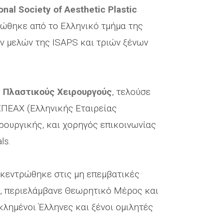
onal Society of Aesthetic Plastic
νώθηκε από το Ελληνικό τμήμα της
ν μελών της ISAPS και τριών ξένων
ε Πλαστικούς Χειρουργούς
, τελούσε
ΕΕΠΕΑΧ (Ελληνικής Εταιρείας
ρουργικής, και χορηγός επικοινωνίας
ls.
ικεντρώθηκε στις μη επεμβατικές
, περιελάμβανε Θεωρητικό Μέρος και
λημένοι Έλληνες και ξένοι ομιλητές