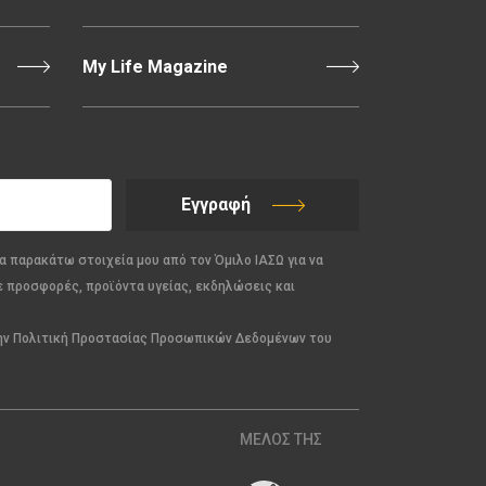
My Life Magazine
Εγγραφή
α παρακάτω στοιχεία μου από τον Όμιλο ΙΑΣΩ για να
ε προσφορές, προϊόντα υγείας, εκδηλώσεις και
την Πολιτική Προστασίας Προσωπικών Δεδομένων του
ΜΕΛΟΣ ΤΗΣ