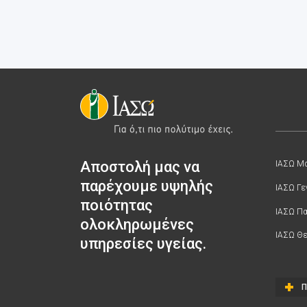
Αποστολή μας να
ΙΑΣΩ Μα
παρέχουμε υψηλής
ΙΑΣΩ Γε
ποιότητας
ΙΑΣΩ Π
ολοκληρωμένες
ΙΑΣΩ Θε
υπηρεσίες υγείας.
Π