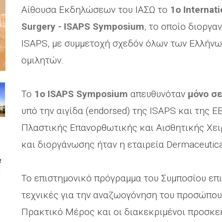
Αίθουσα Εκδηλώσεων του ΙΑΣΩ το
1ο Internati
Surgery - ISAPS Symposium
, το οποίο διοργα
ISAPS, με συμμετοχή σχεδόν όλων των Ελλήνω
ομιλητών.
Το
1ο ISAPS Symposium
απευθυνόταν
μόνο σ
υπό την αιγίδα (endorsed) της ISAPS και της 
Πλαστικής Επανορθωτικής και Αισθητικής Χει
και διοργάνωσης ήταν η εταιρεία Dermaceutica
Το επιστημονικό πρόγραμμα του Συμποσίου επ
τεχνικές για την αναζωογόνηση του προσώπου
Πρακτικό Μέρος και οι διακεκριμένοι προσκεκ