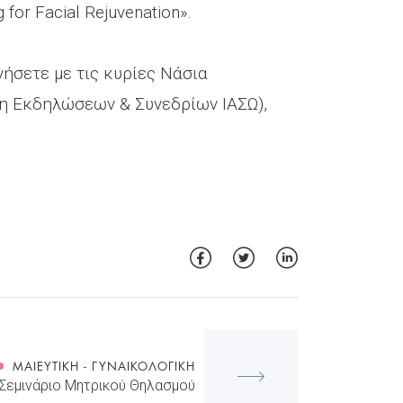
for Facial Rejuvenation».
ήσετε με τις κυρίες Νάσια
νη Εκδηλώσεων & Συνεδρίων ΙΑΣΩ),
ΜΑΙΕΥΤΙΚΉ - ΓΥΝΑΙΚΟΛΟΓΙΚΉ
Σεμινάριο Μητρικού Θηλασμού