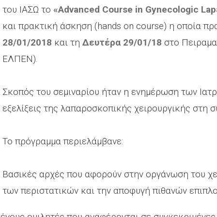
του ΙΑΣΩ το
«Advanced Course in Gynecologic La
και πρακτική άσκηση (hands on course) η οποία π
28/01/2018
και τη
Δευτέρα 29/01/18
στο Πειραμα
ΕΛΠΕΝ).
Σκοπός του σεμιναρίου ήταν η ενημέρωση των Ιατρώ
εξελίξεις της λαπαροσκοπικής χειρουργικής στη σ
Το πρόγραμμα περιελάμβανε:
Βασικές αρχές που αφορούν στην οργάνωση του χε
των περιστατικών και την αποφυγή πιθανών επιπλ
μένους ομιλητές που αναφέρονται σε συγκεκριμένες