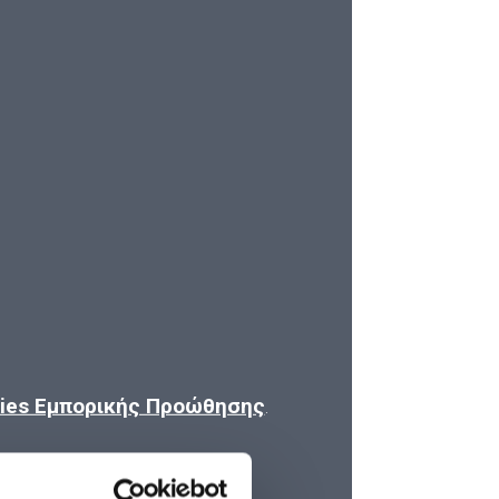
kies Εμπορικής Προώθησης
.