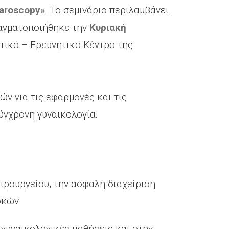
paroscopy»
. Το σεμινάριο περιλαμβάνει
ραγματοποιήθηκε την
Κυριακή
τικό – Ερευνητικό Κέντρο της
ν για τις εφαρμογές και τις
ύγχρονη γυναικολογία.
ιρουργείου, την ασφαλή διαχείριση
οκών
 γυναικολογικές παθήσεις και στην