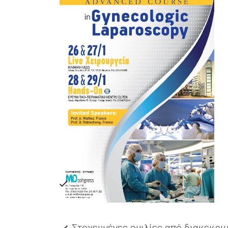
Στοχευμένες ομιλίες από διακεκρι