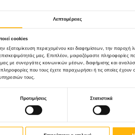
Λεπτομέρειες
οιεί cookies
την εξατομίκευση περιεχομένου και διαφημίσεων, την παροχή 
 επισκεψιμότητάς μας. Επιπλέον, μοιραζόμαστε πληροφορίες π
ό μας με συνεργάτες κοινωνικών μέσων, διαφήμισης και αναλύσ
 πληροφορίες που τους έχετε παραχωρήσει ή τις οποίες έχουν σ
υπηρεσιών τους.
Ή
Μονάδας IVF
Επιστημο
18
Στα
Προτιμήσεις
Στατιστικά