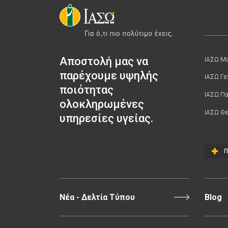
Αποστολή μας να
ΙΑΣΩ Μα
παρέχουμε υψηλής
ΙΑΣΩ Γε
ποιότητας
ΙΑΣΩ Π
ολοκληρωμένες
ΙΑΣΩ Θε
υπηρεσίες υγείας.
Π
Νέα - Δελτία Τύπου
Blog