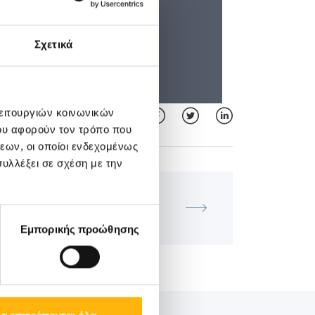
Σχετικά
λειτουργιών κοινωνικών
ου αφορούν τον τρόπο που
εων, οι οποίοι ενδεχομένως
υλλέξει σε σχέση με την
ΜΑΙΕΥΤΙΚΉ - ΓΥΝΑΙΚΟΛΟΓΙΚΉ
νική Ομιλία με θέμα «Βυζάντιο:
θμός της Ελληνικής Ιστορίας»
Εμπορικής προώθησης