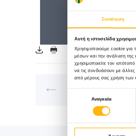
Συναίνεση
Αυτή η ιστοσελίδα χρησιμοπ
Χρησιμοποιούμε cookie για 
μέσων και την ανάλυση της
χρησιμοποιείτε τον ιστότοπ
να τις συνδυάσουν με άλλες
από μέρους σας χρήση των 
ΜΑΙΕΥΤΙΚΉ - ΓΥΝΑΙΚΟΛΟΓΙΚ
Επιστημονική Συνάντηση της 
Επιλογή
Institute of Life ΙΑΣΩ 30/01/20
Αναγκαία
συγκατάθεσης