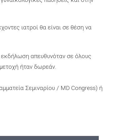
οντες ιατροί θα είναι σε θέση να
τή εκδήλωση απευθυνόταν σε όλους
μμετοχή ήταν δωρεάν.
μματεία Σεμιναρίου / MD Congress) ή