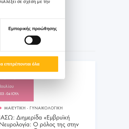
υλλέξει σε σχέση με την
Εμπορικής προώθησης
α επιτρέπονται όλα
03
Ιουλίου
03 - 04 ΙΟΥΛ
ΜΑΙΕΥΤΙΚΗ - ΓΥΝΑΙΚΟΛΟΓΙΚΗ
ΙΑΣΩ: Διημερίδα «Εμβρυϊκή
Νευρολογία: Ο ρόλος της στην