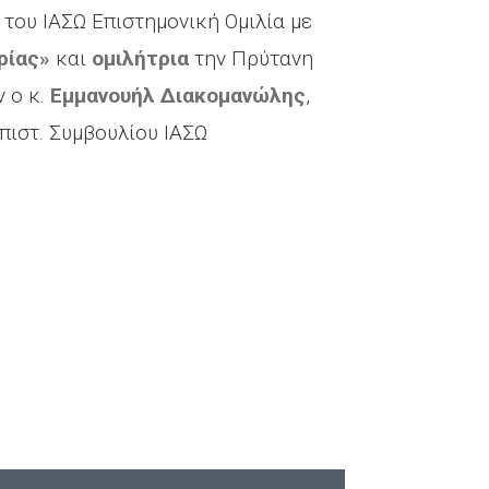
ου ΙΑΣΩ Επιστημονική Ομιλία με
ρίας»
και
ομιλήτρια
την Πρύτανη
 ο κ.
Εμμανουήλ Διακομανώλης
,
ιστ. Συμβουλίου ΙΑΣΩ