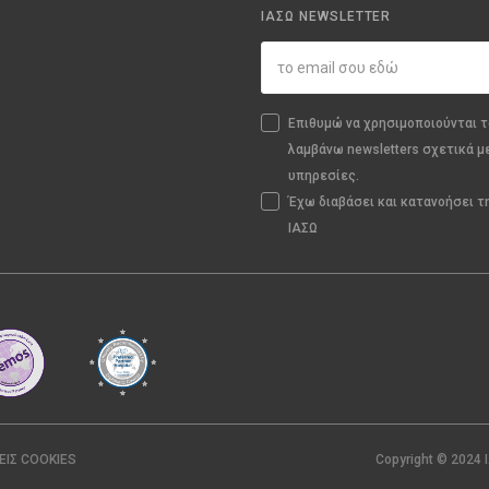
ΙΑΣΩ NEWSLETTER
Επιθυμώ να χρησιμοποιούνται τ
λαμβάνω newsletters σχετικά μ
υπηρεσίες.
Έχω διαβάσει και κατανοήσει 
ΙΑΣΩ
ΕΙΣ COOKIES
Copyright © 2024 