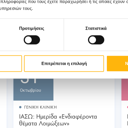
 πληροφορίες που τους έχετε παραχωρήσει ή τις οποίες έχουν σ
υπηρεσιών τους.
Προτιμήσεις
Στατιστικά
Επιτρέπεται η επιλογή
Ν
31
Οκτωβρίου
ΓΕΝΙΚΗ ΚΛΙΝΙΚΗ
ΙΑΣΩ: Ημερίδα «Ενδιαφέροντα
θέματα Λοιμώξεων»