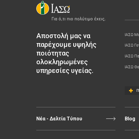
Αποστολή μας να
ΙΑΣΩ Μα
παρέχουμε υψηλής
ΙΑΣΩ Γε
ποιότητας
ΙΑΣΩ Π
ολοκληρωμένες
ΙΑΣΩ Θε
υπηρεσίες υγείας.
Π
Νέα - Δελτία Τύπου
Blog