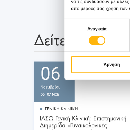
να τις συνδυάσουν με άλλες
από μέρους σας χρήση των 
Επιλογή
Αναγκαία
συγκατάθεσης
Δείτε Επίσης
Άρνηση
06
Νοεμβρίου
06 - 07 ΝΟΕ
ΓΕΝΙΚΗ ΚΛΙΝΙΚΗ
ΙΑΣΩ Γενική Κλινική: Επιστημονική
Διημερίδα «Γυναικολογικές