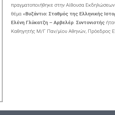
πραγματοποιήθηκε στην Αίθουσα Εκδηλώσεων τ
θέμα
«Βυζάντιο: Σταθμός της Ελληνικής Ιστο
Ελένη Γλύκατζη – Αρβελέρ
.
Συντονιστής
ήταν
Καθηγητής Μ/Γ Παν/μίου Αθηνών, Πρόεδρος Επ