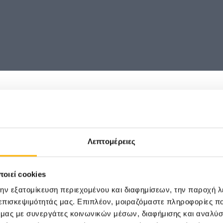
Ή
ας με θέμα
Λεπτομέρειες
ΕΠΙΣΤ
Όπλο Υπέρ
οιεί cookies
την εξατομίκευση περιεχομένου και διαφημίσεων, την παροχή 
 επισκεψιμότητάς μας. Επιπλέον, μοιραζόμαστε πληροφορίες π
ό μας με συνεργάτες κοινωνικών μέσων, διαφήμισης και αναλύσ