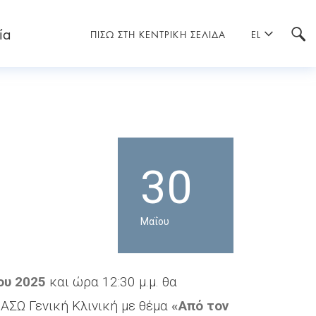
ία
ΠΙΣΩ ΣΤΗ ΚΕΝΤΡΙΚΗ ΣΕΛΙΔΑ
EL
30
Μαΐου
ου 2025
και ώρα 12:30 μ.μ. θα
ΙΑΣΩ Γενική Κλινική με θέμα
«Από τον