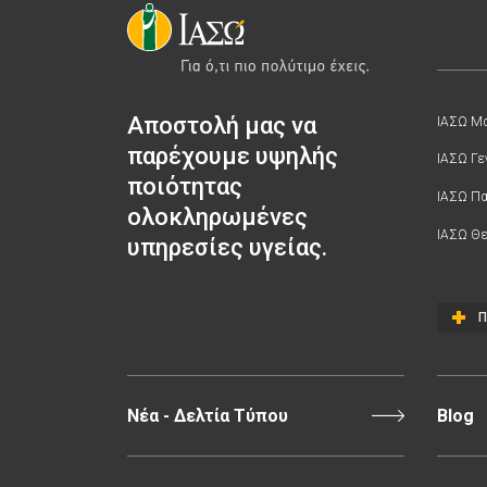
Αποστολή μας να
ΙΑΣΩ Μα
παρέχουμε υψηλής
ΙΑΣΩ Γε
ποιότητας
ΙΑΣΩ Π
ολοκληρωμένες
ΙΑΣΩ Θε
υπηρεσίες υγείας.
Π
Νέα - Δελτία Τύπου
Blog