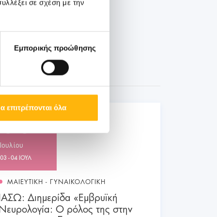
υλλέξει σε σχέση με την
Εμπορικής προώθησης
α επιτρέπονται όλα
03
Ιουλίου
03 - 04 ΙΟΥΛ
ΜΑΙΕΥΤΙΚΗ - ΓΥΝΑΙΚΟΛΟΓΙΚΗ
ΙΑΣΩ: Διημερίδα «Εμβρυϊκή
Νευρολογία: Ο ρόλος της στην