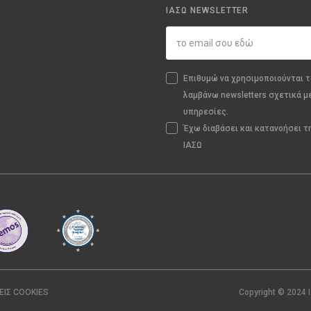
ΙΑΣΩ NEWSLETTER
Επιθυμώ να χρησιμοποιούνται τ
λαμβάνω newsletters σχετικά μ
υπηρεσίες.
Έχω διαβάσει και κατανοήσει 
ΙΑΣΩ
ΕΙΣ COOKIES
Copyright © 2024 