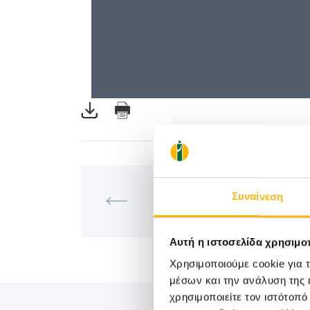
ΜΑΙΕΥΤΙΚΉ - ΓΥΝΑΙΚΟΛΟΓΙΚ
ΙΑΣΩ: Ημερίδα Αναισθησιολογί
Συναίνεση
«Όταν η Συνεργασία Γίνεται 
των Ασθενών»
Αυτή η ιστοσελίδα χρησιμοπ
Χρησιμοποιούμε cookie για 
μέσων και την ανάλυση της
χρησιμοποιείτε τον ιστότοπ