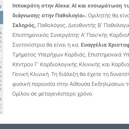
Ιπποκράτη στην Alexa: ΑΙ και ενσωμάτωση 
διάγνωσης στην Παθολογία».
Ομιλητής θα είνα
Σκληρός,
Παθολόγος, Διευθυντής Β’ Παθολογική
Επιστημονικός Συνεργάτης Α' Παν/κής Καρδιολο
Συντονίστρια θα είναι η κα.
Ευαγγέλια Χριστο
Τμήματος Υπερήχων Καρδιάς, Επιστημονικά Υπ
Κέντρου Γ' Καρδιολογικής Κλινικής και Καρδι
Γενική Κλινική. Τη διάλεξη θα έχετε τη δυνατ
φυσική παρουσία στην Αίθουσα Εκδηλώσεων το
Ομίλου σε μεταγενέστερο χρόνο.