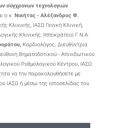
των σύγχρονων τεχνολογιών
ι ο κ.
Νικήτας - Αλέξανδρος Φ.
ς Κλινικής, ΙΑΣΩ Γενική Κλινική,
γικής Κλινικής, Ιπποκράτειο Γ.Ν.Α.
φοράτου,
Καρδιολόγος, Διευθύντρια
εύθυνη Βηματοδοτικού - Απινιδωτικού
ολογικού Ρυθμολογικού Κέντρου, ΙΑΣΩ
ότητα να την παρακολουθήσετε με
υ ΙΑΣΩ ή μέσω της ιστοσελίδας του