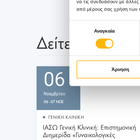
να τις συνδυάσουν με άλλες
από μέρους σας χρήση των 
Επιλογή
Αναγκαία
συγκατάθεσης
Δείτε Επίσης
Άρνηση
06
Νοεμβρίου
06 - 07 ΝΟΕ
ΓΕΝΙΚΗ ΚΛΙΝΙΚΗ
ΙΑΣΩ Γενική Κλινική: Επιστημονική
Διημερίδα «Γυναικολογικές