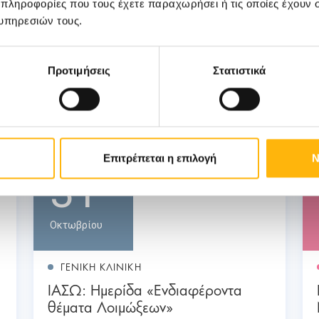
 πληροφορίες που τους έχετε παραχωρήσει ή τις οποίες έχουν σ
υπηρεσιών τους.
Προτιμήσεις
Στατιστικά
Επιτρέπεται η επιλογή
Ν
31
Οκτωβρίου
ΓΕΝΙΚΗ ΚΛΙΝΙΚΗ
ΙΑΣΩ: Ημερίδα «Ενδιαφέροντα
θέματα Λοιμώξεων»