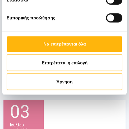
31
Εμπορικής προώθησης
Οκτωβρίου
Να επιτρέπονται όλα
ΓΕΝΙΚΗ ΚΛΙΝΙΚΗ
Επιτρέπεται η επιλογή
ΙΑΣΩ: Ημερίδα «Ενδιαφέροντα θέματα
Λοιμώξεων»
Άρνηση
Μάθετε Περισσότερα
03
Ιουλίου