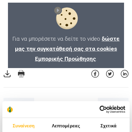
Για να μπορέσετε να δείτε το video
δώστε
μας την συγκατάθεσή σας στα cookies
Εμπορικής Προώθησης
.
Συναίνεση
Λεπτομέρειες
Σχετικά