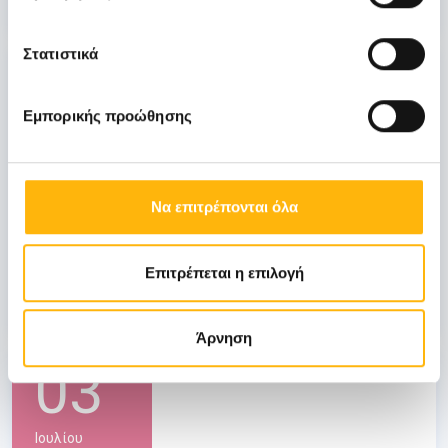
Στατιστικά
31
Εμπορικής προώθησης
Οκτωβρίου
Να επιτρέπονται όλα
ΓΕΝΙΚΗ ΚΛΙΝΙΚΗ
ΙΑΣΩ: Ημερίδα «Ενδιαφέροντα θέματα
Λοιμώξεων»
Επιτρέπεται η επιλογή
Μάθετε Περισσότερα
Άρνηση
03
Ιουλίου