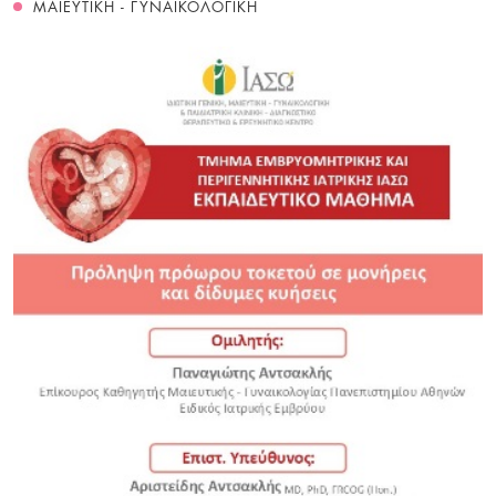
ΜΑΙΕΥΤΙΚΗ - ΓΥΝΑΙΚΟΛΟΓΙΚΗ