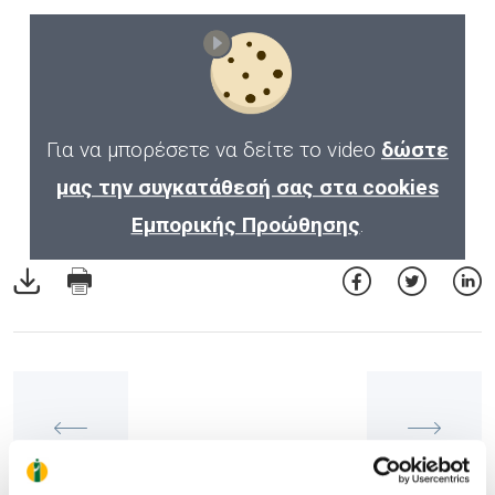
Για να μπορέσετε να δείτε το video
δώστε
μας την συγκατάθεσή σας στα cookies
Εμπορικής Προώθησης
.