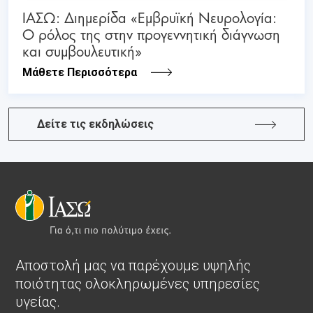
ΙΑΣΩ: Διημερίδα «Εμβρυϊκή Νευρολογία:
Ο ρόλος της στην προγεννητική διάγνωση
και συμβουλευτική»
Μάθετε Περισσότερα
Δείτε τις εκδηλώσεις
Αποστολή μας να παρέχουμε υψηλής
ποιότητας ολοκληρωμένες υπηρεσίες
υγείας.