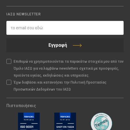
ΙΑΣΩ NEWSLETTER
Εγγραφή
Επιθυμώ να χρησιμοποιούνται τα παρακάτω στοιχεία μου από τον
Όμιλο ΙΑΣΩ για να λαμβάνω newsletters σχετικά με προσφορές,
προϊόντα υγείας, εκδηλώσεις και υπηρεσίες.
Έχω διαβάσει και κατανοήσει την Πολιτική Προστασίας
Προσωπικών Δεδομένων του ΙΑΣΩ
Πιστοποιήσεις