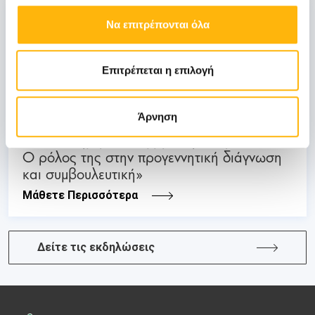
03
Να επιτρέπονται όλα
Ιουλίου
Επιτρέπεται η επιλογή
03 - 04 ΙΟΥΛ
ΜΑΙΕΥΤΙΚΗ - ΓΥΝΑΙΚΟΛΟΓΙΚΗ
Άρνηση
ΙΑΣΩ: Διημερίδα «Εμβρυϊκή Νευρολογία:
Ο ρόλος της στην προγεννητική διάγνωση
και συμβουλευτική»
Μάθετε Περισσότερα
Δείτε τις εκδηλώσεις