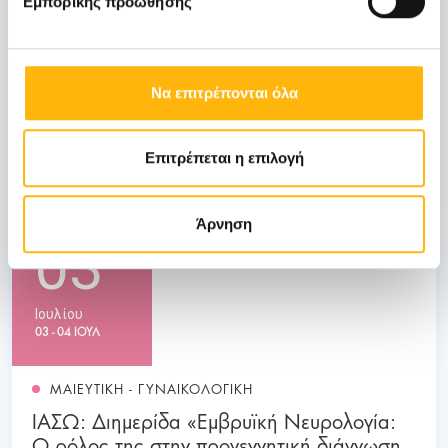
Εμπορικής προώθησης
Οκτωβρίου
ΓΕΝΙΚΗ ΚΛΙΝΙΚΗ
Να επιτρέπονται όλα
ΙΑΣΩ: Ημερίδα «Ενδιαφέροντα θέματα
Λοιμώξεων»
Επιτρέπεται η επιλογή
Μάθετε Περισσότερα
Άρνηση
03
Ιουλίου
03 - 04 ΙΟΥΛ
ΜΑΙΕΥΤΙΚΗ - ΓΥΝΑΙΚΟΛΟΓΙΚΗ
ΙΑΣΩ: Διημερίδα «Εμβρυϊκή Νευρολογία:
Ο ρόλος της στην προγεννητική διάγνωση