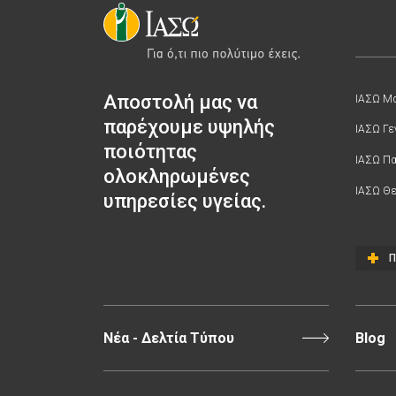
Αποστολή μας να
ΙΑΣΩ Μα
παρέχουμε υψηλής
ΙΑΣΩ Γε
ποιότητας
ΙΑΣΩ Π
ολοκληρωμένες
ΙΑΣΩ Θε
υπηρεσίες υγείας.
Π
Νέα - Δελτία Τύπου
Blog