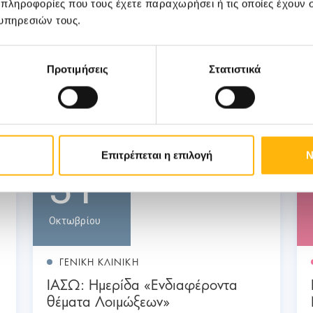
 πληροφορίες που τους έχετε παραχωρήσει ή τις οποίες έχουν σ
υπηρεσιών τους.
Προτιμήσεις
Στατιστικά
Επιτρέπεται η επιλογή
Ν
31
Οκτωβρίου
ΓΕΝΙΚΗ ΚΛΙΝΙΚΗ
ΙΑΣΩ: Ημερίδα «Ενδιαφέροντα
θέματα Λοιμώξεων»