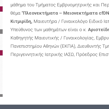
μάθημα του Τμήματος Εμβρυομητρικής και Περι
θέμα
"Πλεονεκτήματα – Μειονεκτήματα cfDN
Κιτμιρίδη,
Μαιευτήρα / Γυναικολόγο Ειδικό Ια
Υπεύθυνος των μαθημάτων είναι ο κ.
Αριστείδ
Καθηγητής Μαιευτικής / Γυναικολογίας, Εμβρυ
Πανεπιστημίου Αθηνών (ΕΚΠΑ), Διευθυντής Τμ
Περιγεννητικής Ιατρικής ΙΑΣΩ, Πρόεδρος Επισ