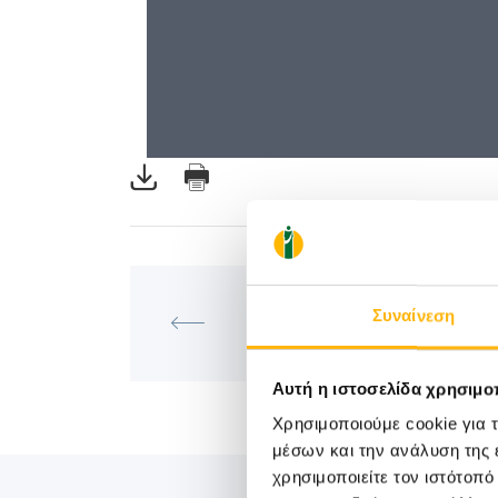
ΓΕΝΙΚΉ ΚΛΙΝΙΚΉ
Συναίνεση
ΕΠΙΣΤΗΜΟΝΙΚΗ ΔΙΑΛΕΞΗ ΙΑΣΩ 
Κλινική
Αυτή η ιστοσελίδα χρησιμοπ
Χρησιμοποιούμε cookie για 
μέσων και την ανάλυση της
χρησιμοποιείτε τον ιστότοπ