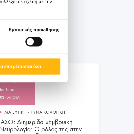
υλλέξει σε σχέση με την
Εμπορικής προώθησης
α επιτρέπονται όλα
03
Ιουλίου
03 - 04 ΙΟΥΛ
ΜΑΙΕΥΤΙΚΗ - ΓΥΝΑΙΚΟΛΟΓΙΚΗ
ΙΑΣΩ: Διημερίδα «Εμβρυϊκή
Νευρολογία: Ο ρόλος της στην