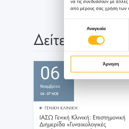
να τις συνδυάσουν με άλλες
από μέρους σας χρήση των 
Επιλογή
Αναγκαία
συγκατάθεσης
Δείτε Επίσης
Άρνηση
06
Νοεμβρίου
06 - 07 ΝΟΕ
ΓΕΝΙΚΗ ΚΛΙΝΙΚΗ
ΙΑΣΩ Γενική Κλινική: Επιστημονική
Διημερίδα «Γυναικολογικές