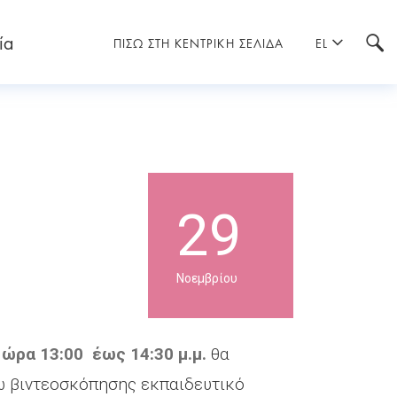
ία
ΠΙΣΩ ΣΤΗ ΚΕΝΤΡΙΚΗ ΣΕΛΙΔΑ
EL
29
Νοεμβρίου
ι
ώρα 13:00 έως 14:30
μ.μ.
θα
ω βιντεοσκόπησης εκπαιδευτικό