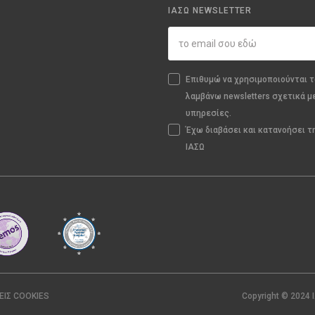
ΙΑΣΩ NEWSLETTER
Επιθυμώ να χρησιμοποιούνται τ
λαμβάνω newsletters σχετικά μ
υπηρεσίες.
Έχω διαβάσει και κατανοήσει 
ΙΑΣΩ
ΕΙΣ COOKIES
Copyright © 2024 