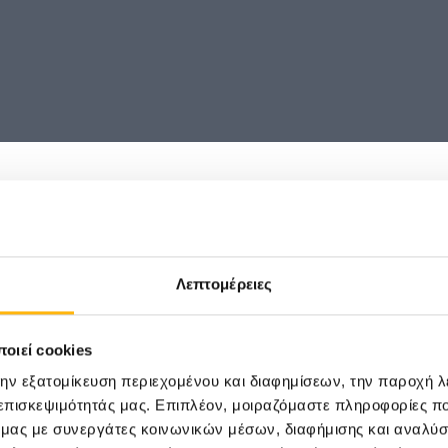
Λεπτομέρειες
Γενική
1st EGE
οιεί cookies
την εξατομίκευση περιεχομένου και διαφημίσεων, την παροχή 
 επισκεψιμότητάς μας. Επιπλέον, μοιραζόμαστε πληροφορίες π
ό μας με συνεργάτες κοινωνικών μέσων, διαφήμισης και αναλύσ