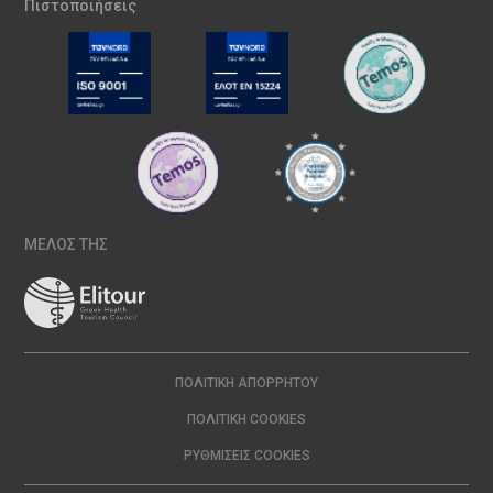
Πιστοποιήσεις
ΜΕΛΟΣ ΤΗΣ
ΠΟΛΙΤΙΚΉ ΑΠΟΡΡΉΤΟΥ
ΠΟΛΙΤΙΚΉ COOKIES
ΡΥΘΜΊΣΕΙΣ COOKIES