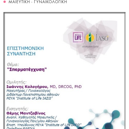
ΜΑΙΕΥΤΙΚΗ - ΓΥΝΑΙΚΟΛΟΓΙΚΗ