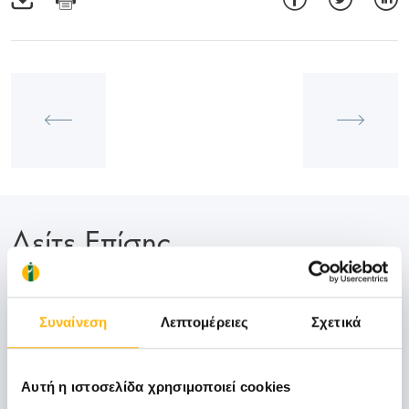
Δείτε Επίσης
06
Συναίνεση
Λεπτομέρειες
Σχετικά
Νοεμβρίου
06 - 07 ΝΟΕ
Αυτή η ιστοσελίδα χρησιμοποιεί cookies