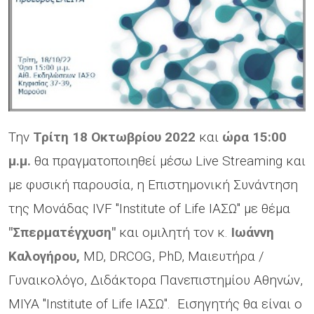
Την
Τρίτη
18 Οκτωβρίου 2022
και
ώρα 15:00
μ.μ.
θα πραγματοποιηθεί μέσω Live Streaming και
με φυσική παρουσία, η Επιστημονική Συνάντηση
της Μονάδας IVF "Institute of Life ΙΑΣΩ" με θέμα
"Σπερματέγχυση"
και ομιλητή τον κ.
Ιωάννη
Καλογήρου,
MD, DRCOG, PhD, Μαιευτήρα /
Γυναικολόγο, Διδάκτορα Πανεπιστημίου Αθηνών,
ΜΙΥΑ "Institute of Life ΙΑΣΩ". Εισηγητής θα είναι ο