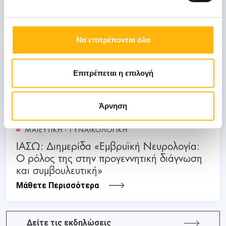
Λοιμώξεων»
Μάθετε Περισσότερα
Να επιτρέπονται όλα
03
Επιτρέπεται η επιλογή
Ιουλίου
03 - 04 ΙΟΥΛ
Άρνηση
ΜΑΙΕΥΤΙΚΗ - ΓΥΝΑΙΚΟΛΟΓΙΚΗ
ΙΑΣΩ: Διημερίδα «Εμβρυϊκή Νευρολογία:
Ο ρόλος της στην προγεννητική διάγνωση
και συμβουλευτική»
Μάθετε Περισσότερα
Δείτε τις εκδηλώσεις