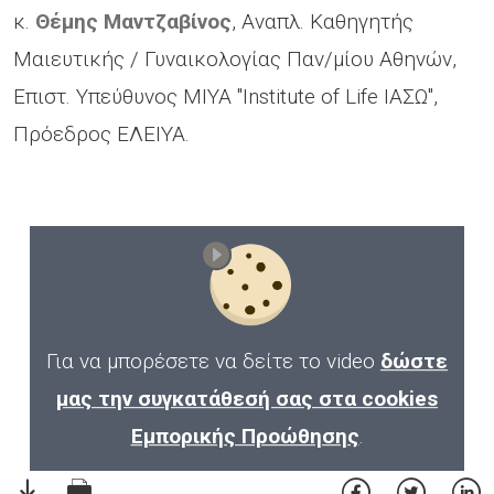
κ.
Θέμης Μαντζαβίνος
,
Αναπλ. Καθηγητής
Μαιευτικής / Γυναικολογίας Παν/μίου Αθηνών,
Επιστ. Υπεύθυνος ΜΙΥΑ "Institute of Life ΙΑΣΩ",
Πρόεδρος ΕΛΕΙΥΑ.
Για να μπορέσετε να δείτε το video
δώστε
μας την συγκατάθεσή σας στα cookies
Εμπορικής Προώθησης
.