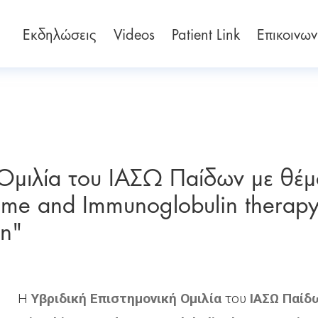
Εκδηλώσεις
Videos
Patient Link
Επικοινων
 Ομιλία του ΙΑΣΩ Παίδων με θέμ
iome and Immunoglobulin therap
on"
Η
Υβριδική Επιστημονική Ομιλία
του
ΙΑΣΩ Παίδ