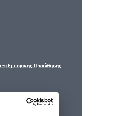
kies Εμπορικής Προώθησης
.