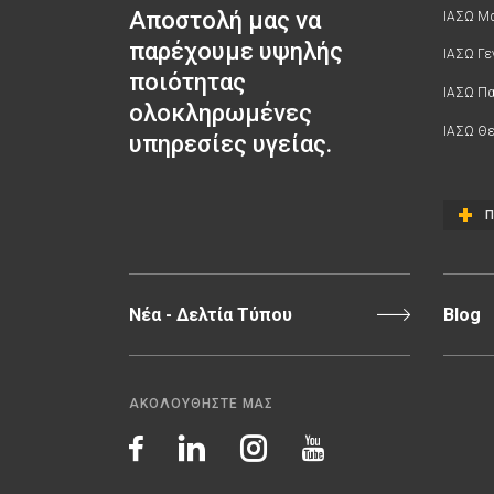
Αποστολή μας να
ΙΑΣΩ Μα
παρέχουμε υψηλής
ΙΑΣΩ Γε
ποιότητας
ΙΑΣΩ Π
ολοκληρωμένες
ΙΑΣΩ Θε
υπηρεσίες υγείας.
Π
Νέα - Δελτία Τύπου
Blog
ΑΚΟΛΟΥΘΗΣΤΕ ΜΑΣ