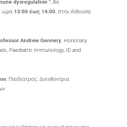
une dysregulation "
, θα
ι ώρα
13:00 έως 14:00
, στην Αίθουσα
rofessor Andrew Gennery
, Hononary
ls, Paediatric Immunology, ID and
ιου
, Παιδίατρος, Διευθύντρια
ων.