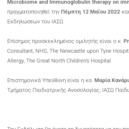
Microbiome and Immunoglobulin therapy on imm
πραγματοποιηθεί την
Πέμπτη 12 Μαΐου 2022
κα
Εκδηλώσεων του ΙΑΣΩ.
Επίσημος προσκεκλημένος ομιλητής είναι ο κ.
P
Consultant, NHS, The Newcastle upon Tyne Hospita
Allergy, The Great North Children’s Hospital.
Επιστημονικά Υπεύθυνη είναι η κα.
Μαρία Κανάρ
Τμήματος Παιδιατρικής Ανοσολογίας, ΙΑΣΩ Παίδ