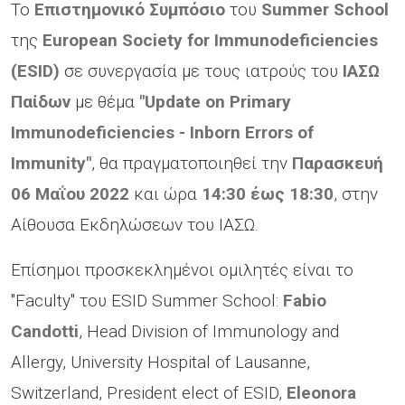
Το
Επιστημονικό Συμπόσιο
του
Summer
School
της
European
Society
for
Immunodeficiencies
(
ESID
)
σε συνεργασία με τους ιατρούς του
ΙΑΣΩ
Παίδων
με θέμα
"
Update
on
Primary
Immunodeficiencies
-
Inborn
Errors
of
Immunity
"
, θα πραγματοποιηθεί την
Παρασκευή
06 Μαΐου 2022
και ώρα
14:30 έως 18:30
, στην
Αίθουσα Εκδηλώσεων του ΙΑΣΩ.
Επίσημοι προσκεκλημένοι ομιλητές είναι το
"Faculty" του ESID Summer School:
Fabio
Candotti
, Head Division of Immunology and
Allergy, University Hospital of Lausanne,
Switzerland, President elect of ESID,
Eleonora