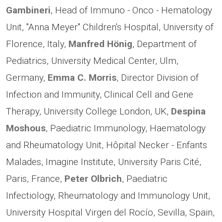
Gambineri
, Head of Immuno - Onco - Hematology
Unit, "Anna Meyer" Children's Hospital, University of
Florence, Italy,
Manfred Hönig
, Department of
Pediatrics, University Medical Center, Ulm,
Germany,
Emma C. Morris
, Director Division of
Infection and Immunity, Clinical Cell and Gene
Therapy, University College London, UK,
Despina
Moshous
, Paediatric Immunology, Haematology
and Rheumatology Unit, Hôpital Necker - Enfants
Malades, Imagine Institute, University Paris Cité,
Paris, France,
Peter Olbrich
, Paediatric
Infectiology, Rheumatology and Immunology Unit,
University Hospital Virgen del Rocío, Sevilla, Spain,