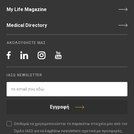
My Life Magazine
Medical Directory
ΑΚΟΛΟΥΘΗΣΤΕ ΜΑΣ
ΙΑΣΩ NEWSLETTER
Εγγραφή
Επιθυμώ να χρησιμοποιούνται τα παρακάτω στοιχεία μου από τον
Όμιλο ΙΑΣΩ για να λαμβάνω newsletters σχετικά με προσφορές,