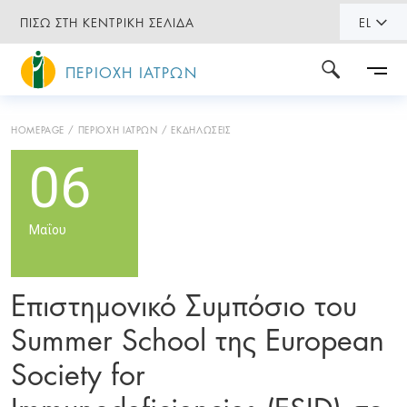
ΠΙΣΩ ΣΤΗ ΚΕΝΤΡΙΚΗ ΣΕΛΙΔΑ
EL
ΠΕΡΙΟΧΗ ΙΑΤΡΩΝ
HOMEPAGE
ΠΕΡΙΟΧΗ ΙΑΤΡΩΝ
ΕΚΔΗΛΩΣΕΙΣ
06
Μαΐου
Επιστημονικό Συμπόσιο του
Summer School της European
Society for
Immunodeficiencies (ESID) σε