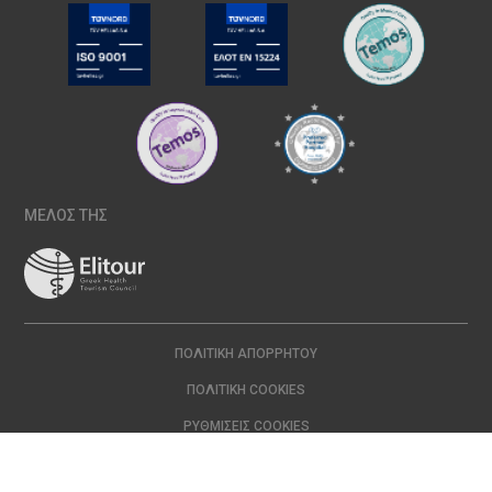
ΜΕΛΟΣ ΤΗΣ
ΠΟΛΙΤΙΚΉ ΑΠΟΡΡΉΤΟΥ
ΠΟΛΙΤΙΚΉ COOKIES
ΡΥΘΜΊΣΕΙΣ COOKIES
Copyright © 2024 ΙΑΣΩ | All Rights Reserved Created with
by
DOPE