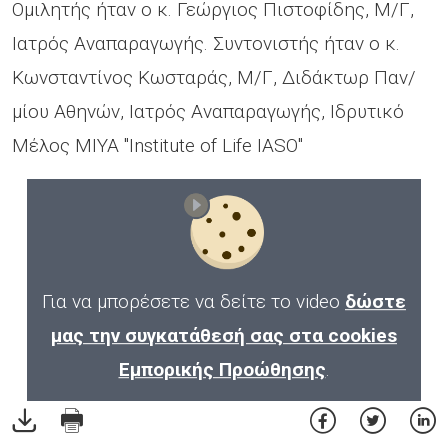
Oμιλητής ήταν ο κ. Γεώργιος Πιστοφίδης, Μ/Γ,
Ιατρός Αναπαραγωγής. Συντονιστής ήταν ο κ.
Κωνσταντίνος Κωσταράς, Μ/Γ, Διδάκτωρ Παν/
μίου Αθηνών, Ιατρός Αναπαραγωγής, Ιδρυτικό
Μέλος ΜΙΥΑ "Institute of Life IASO"
Για να μπορέσετε να δείτε το video
δώστε
μας την συγκατάθεσή σας στα cookies
Εμπορικής Προώθησης
.