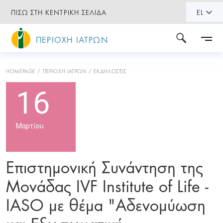
ΠΙΣΩ ΣΤΗ ΚΕΝΤΡΙΚΗ ΣΕΛΙΔΑ
EL
ΠΕΡΙΟΧΗ ΙΑΤΡΩΝ
HOMEPAGE
ΠΕΡΙΟΧΗ ΙΑΤΡΩΝ
ΕΚΔΗΛΩΣΕΙΣ
16
Μαρτίου
Επιστημονική Συνάντηση της
Μονάδας IVF Institute of Life -
IASO με θέμα "Αδενομύωση
και Εξωσωματική