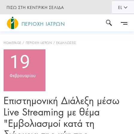
ΠΙΣΩ ΣΤΗ ΚΕΝΤΡΙΚΗ ΣΕΛΙΔΑ
EL
ΠΕΡΙΟΧΗ ΙΑΤΡΩΝ
HOMEPAGE
ΠΕΡΙΟΧΗ ΙΑΤΡΩΝ
ΕΚΔΗΛΩΣΕΙΣ
19
Φεβρουαρίου
Επιστημονική Διάλεξη μέσω
Live Streaming με θέμα
"Εμβολιασμοί κατά τη
διάρκεια της κύησης –