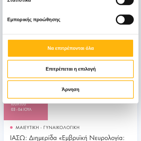
Οκτωβρίου
Εμπορικής προώθησης
ΓΕΝΙΚΗ ΚΛΙΝΙΚΗ
ΙΑΣΩ: Ημερίδα «Ενδιαφέροντα θέματα
Λοιμώξεων»
Να επιτρέπονται όλα
Μάθετε Περισσότερα
Επιτρέπεται η επιλογή
03
Άρνηση
Ιουλίου
03 - 04 ΙΟΥΛ
ΜΑΙΕΥΤΙΚΗ - ΓΥΝΑΙΚΟΛΟΓΙΚΗ
ΙΑΣΩ: Διημερίδα «Εμβρυϊκή Νευρολογία: