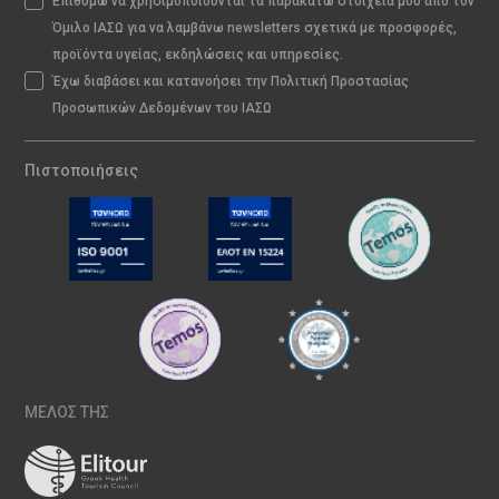
Επιθυμώ να χρησιμοποιούνται τα παρακάτω στοιχεία μου από τον
Όμιλο ΙΑΣΩ για να λαμβάνω newsletters σχετικά με προσφορές,
προϊόντα υγείας, εκδηλώσεις και υπηρεσίες.
Έχω διαβάσει και κατανοήσει την Πολιτική Προστασίας
Προσωπικών Δεδομένων του ΙΑΣΩ
Πιστοποιήσεις
ΜΕΛΟΣ ΤΗΣ