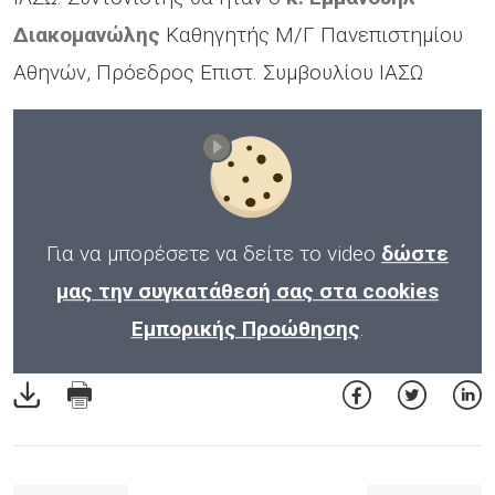
Διακομανώλης
Καθηγητής Μ/Γ Πανεπιστημίου
Αθηνών, Πρόεδρος Επιστ. Συμβουλίου ΙΑΣΩ
Για να μπορέσετε να δείτε το video
δώστε
μας την συγκατάθεσή σας στα cookies
Εμπορικής Προώθησης
.