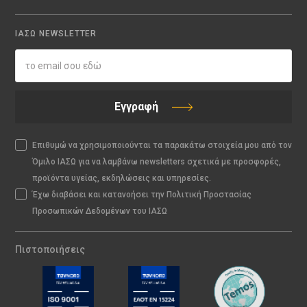
ΙΑΣΩ NEWSLETTER
Εγγραφή
Επιθυμώ να χρησιμοποιούνται τα παρακάτω στοιχεία μου από τον
Όμιλο ΙΑΣΩ για να λαμβάνω newsletters σχετικά με προσφορές,
προϊόντα υγείας, εκδηλώσεις και υπηρεσίες.
Έχω διαβάσει και κατανοήσει την Πολιτική Προστασίας
Προσωπικών Δεδομένων του ΙΑΣΩ
Πιστοποιήσεις