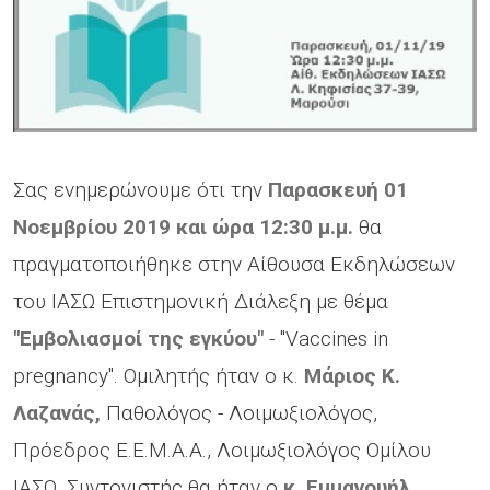
Σας ενημερώνουμε ότι την
Παρασκευή 01
Νοεμβρίου 2019 και ώρα 12:30 μ.μ.
θα
πραγματοποιήθηκε στην Αίθουσα Εκδηλώσεων
του ΙΑΣΩ Επιστημονική Διάλεξη με θέμα
"Εμβολιασμοί της εγκύου"
- "Vaccines in
pregnancy". Ομιλητής ήταν ο κ.
Μάριος Κ.
Λαζανάς,
Παθολόγος - Λοιμωξιολόγος,
Πρόεδρος Ε.Ε.Μ.Α.Α., Λοιμωξιολόγος Ομίλου
ΙΑΣΩ. Συντονιστής θα ήταν ο
κ. Εμμανουήλ