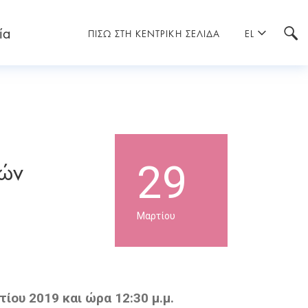
ία
ΠΙΣΩ ΣΤΗ ΚΕΝΤΡΙΚΗ ΣΕΛΙΔΑ
EL
κών
29
Μαρτίου
ίου 2019 και ώρα 12:30 μ.μ.