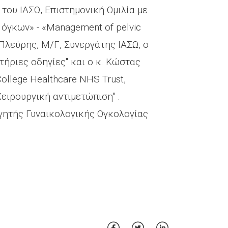
ου ΙΑΣΩ, Επιστημονική Ομιλία με
όγκων» - «Management of pelvic
 Πλεύρης, Μ/Γ, Συνεργάτης ΙΑΣΩ, ο
τήριες οδηγίες" και ο κ. Κώστας
ollege Healthcare NHS Trust,
Χειρουργική αντιμετώπιση" .
ηγητής Γυναικολογικής Ογκολογίας