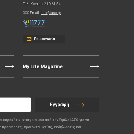
Τηλ. Κέντρο: 210 61 84
000 Email:
info@iaso.gr
Επικοινωνία
My Life Magazine
Εγγραφή
α παρακάτω στοιχεία μου από τον Όμιλο ΙΑΣΩ για να
ε προσφορές, προϊόντα υγείας, εκδηλώσεις και