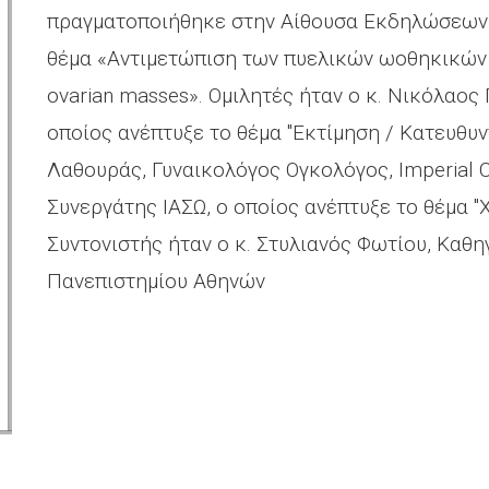
πραγματοποιήθηκε στην Αίθουσα Εκδηλώσεων τ
θέμα «Αντιμετώπιση των πυελικών ωοθηκικών 
ovarian masses». Ομιλητές ήταν ο κ. Νικόλαος
οποίος ανέπτυξε το θέμα "Εκτίμηση / Κατευθυν
Λαθουράς, Γυναικολόγος Ογκολόγος, Imperial C
Συνεργάτης ΙΑΣΩ, ο οποίος ανέπτυξε το θέμα "
Συντονιστής ήταν ο κ. Στυλιανός Φωτίου, Καθ
Πανεπιστημίου Αθηνών