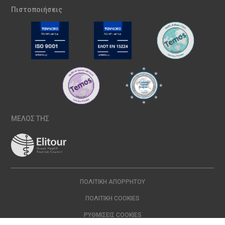
Πιστοποιήσεις
ΜΕΛΟΣ ΤΗΣ
ΠΟΛΙΤΙΚΉ ΑΠΟΡΡΉΤΟΥ
ΠΟΛΙΤΙΚΉ COOKIES
ΡΥΘΜΊΣΕΙΣ COOKIES