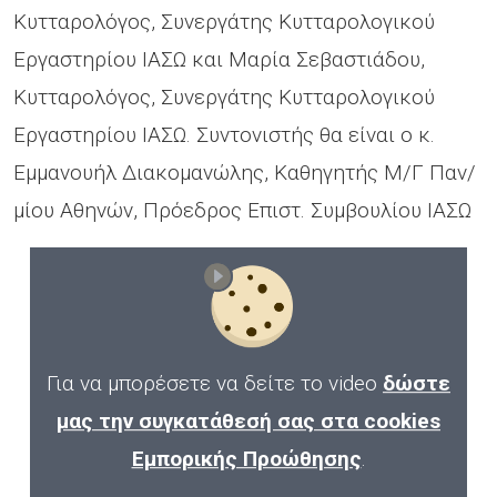
Κυτταρολόγος, Συνεργάτης Κυτταρολογικού
Εργαστηρίου ΙΑΣΩ και Μαρία Σεβαστιάδου,
Κυτταρολόγος, Συνεργάτης Κυτταρολογικού
Εργαστηρίου ΙΑΣΩ. Συντονιστής θα είναι ο κ.
Εμμανουήλ Διακομανώλης, Καθηγητής Μ/Γ Παν/
μίου Αθηνών, Πρόεδρος Επιστ. Συμβουλίου ΙΑΣΩ
Για να μπορέσετε να δείτε το video
δώστε
μας την συγκατάθεσή σας στα cookies
Εμπορικής Προώθησης
.