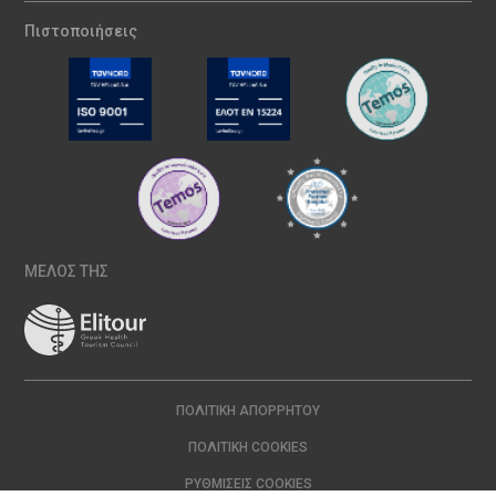
Πιστοποιήσεις
ΜΕΛΟΣ ΤΗΣ
ΠΟΛΙΤΙΚΉ ΑΠΟΡΡΉΤΟΥ
ΠΟΛΙΤΙΚΉ COOKIES
ΡΥΘΜΊΣΕΙΣ COOKIES