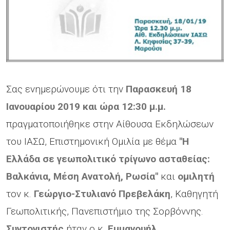
Σας ενημερώνουμε ότι την
Παρασκευή 18
Ιανουαρίου 2019 και ώρα 12:30 μ.μ.
πραγματοποιήθηκε στην Αίθουσα Εκδηλώσεων
του ΙΑΣΩ, Επιστημονική Ομιλία με θέμα
"Η
Ελλάδα σε γεωπολιτικό τρίγωνο ασταθείας:
Βαλκάνια, Μέση Ανατολή, Ρωσία"
και
ομιλητή
τον κ.
Γεώργιο-Στυλιανό Πρεβελάκη
, Καθηγητή
Γεωπολιτικής, Πανεπιστήμιο της Σορβόννης.
Συντονιστής
ήταν ο κ.
Εμμανουήλ