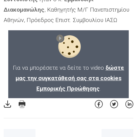
Διακομανώλης
, Καθηγητής Μ/Γ Πανεπιστημίου
Αθηνών, Πρόεδρος Επιστ. Συμβουλίου ΙΑΣΩ
Για να μπορέσετε να δείτε το video
δώστε
μας την συγκατάθεσή σας στα cookies
Εμπορικής Προώθησης
.