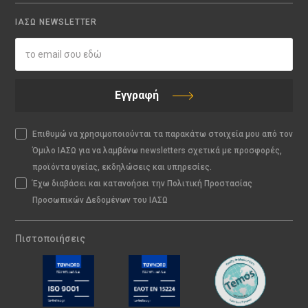
ΙΑΣΩ NEWSLETTER
Εγγραφή
Επιθυμώ να χρησιμοποιούνται τα παρακάτω στοιχεία μου από τον
Όμιλο ΙΑΣΩ για να λαμβάνω newsletters σχετικά με προσφορές,
προϊόντα υγείας, εκδηλώσεις και υπηρεσίες.
Έχω διαβάσει και κατανοήσει την Πολιτική Προστασίας
Προσωπικών Δεδομένων του ΙΑΣΩ
Πιστοποιήσεις