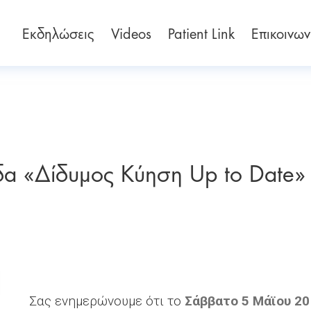
Εκδηλώσεις
Videos
Patient Link
Επικοινων
δα «Δίδυμος Κύηση Up to Date»
Σας ενημερώνουμε ότι το
Σάββατο 5 Μάϊου 20