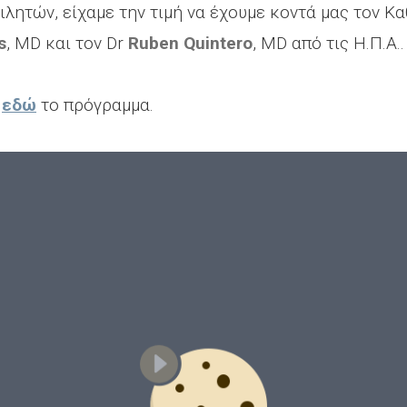
λητών, είχαμε την τιμή να έχουμε κοντά μας τον Κ
s
, MD και τον Dr
Ruben Quintero
, MD από τις Η.Π.Α..
ι
εδώ
το πρόγραμμα.