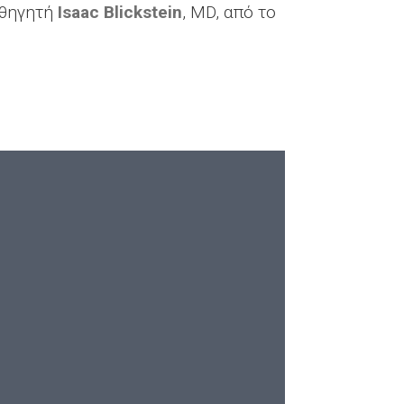
αθηγητή
Isaac Blickstein
, MD, από το