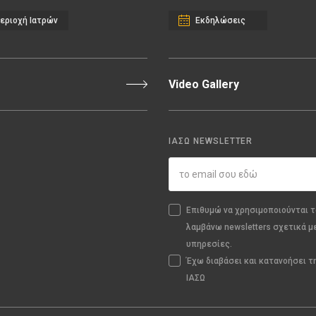
εριοχή Ιατρών
Εκδηλώσεις
Video Gallery
ΙΑΣΩ NEWSLETTER
Επιθυμώ να χρησιμοποιούνται τ
λαμβάνω newsletters σχετικά μ
υπηρεσίες.
Έχω διαβάσει και κατανοήσει 
ΙΑΣΩ