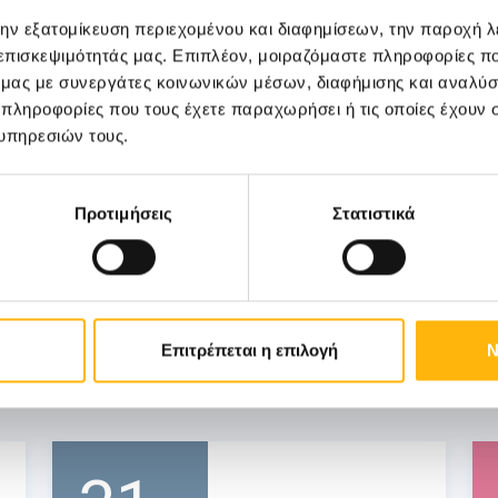
την εξατομίκευση περιεχομένου και διαφημίσεων, την παροχή 
Επιστημονικ
ίο ή
 επισκεψιμότητάς μας. Επιπλέον, μοιραζόμαστε πληροφορίες π
ό μας με συνεργάτες κοινωνικών μέσων, διαφήμισης και αναλύσ
 πληροφορίες που τους έχετε παραχωρήσει ή τις οποίες έχουν σ
υπηρεσιών τους.
Προτιμήσεις
Στατιστικά
Επιτρέπεται η επιλογή
Ν