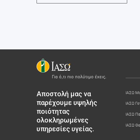
Αποστολή μας να
ΙΑΣΩ Μα
παρέχουμε υψηλής
ΙΑΣΩ Γε
ποιότητας
ΙΑΣΩ Π
ολοκληρωμένες
ΙΑΣΩ Θε
υπηρεσίες υγείας.