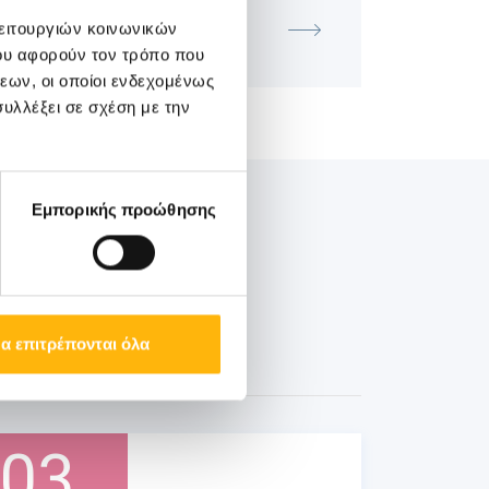
ΜΑΙΕΥΤΙΚΉ - ΓΥΝΑΙΚΟΛΟΓΙΚΉ
λειτουργιών κοινωνικών
ή Διάλεξη με θέμα «Επείγουσα
Καισαρική Τομή»
ου αφορούν τον τρόπο που
εων, οι οποίοι ενδεχομένως
υλλέξει σε σχέση με την
Εμπορικής προώθησης
α επιτρέπονται όλα
03