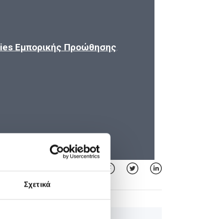
kies Εμπορικής Προώθησης
.
Σχετικά