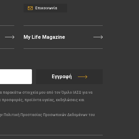
Επικοινωνία
My Life Magazine
Εγγραφή
α παρακάτω στοιχεία μου από τον Όμιλο ΙΑΣΩ για να
ε προσφορές, προϊόντα υγείας, εκδηλώσεις και
την Πολιτική Προστασίας Προσωπικών Δεδομένων του