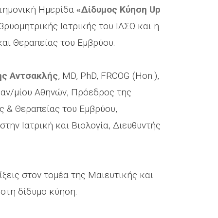
στημονική Ημερίδα
«Δίδυμος Κύηση Up
βρυομητρικής Ιατρικής του ΙΑΣΩ και η
και Θεραπείας του Εμβρύου.
ης Αντσακλής
, MD, PhD, FRCOG (Hon.),
Παν/μίου Αθηνών, Πρόεδρος της
ς & Θεραπείας του Εμβρύου,
την Ιατρική και Βιολογία, Διευθυντής
ίξεις στον τομέα της Μαιευτικής και
στη δίδυμο κύηση.