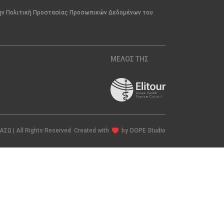
την Πολιτική Προστασίας Προσωπικών Δεδομένων του
ΜΕΛΟΣ ΤΗΣ
ΙΑΣΩ | All Rights Reserved Created with
by
DOPE Studio