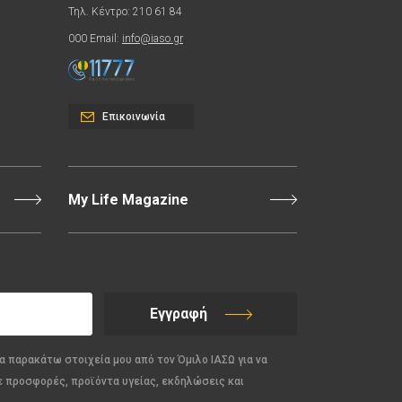
Τηλ. Κέντρο: 210 61 84
000 Email:
info@iaso.gr
Επικοινωνία
My Life Magazine
Εγγραφή
α παρακάτω στοιχεία μου από τον Όμιλο ΙΑΣΩ για να
ε προσφορές, προϊόντα υγείας, εκδηλώσεις και