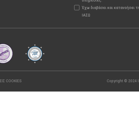
υπηρεσίες.
Έχω διαβάσει και κατανοήσει 
ΙΑΣΩ
ΕΙΣ COOKIES
Copyright © 2024 