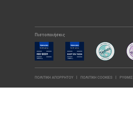
Πιστοποιήσεις
ΠΟΛΙΤΙΚΉ ΑΠΟΡΡΉΤΟΥ
ΠΟΛΙΤΙΚΉ COOKIES
ΡΥΘΜΊΣ