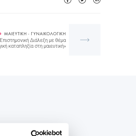
ΜΑΙΕΥΤΙΚΉ - ΓΥΝΑΙΚΟΛΟΓΙΚΉ
Επιστημονική Διάλεξη με θέμα
ική καταπληξία στη μαιευτική»