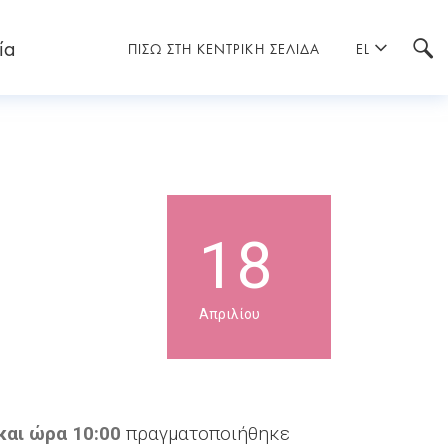
ία
ΠΙΣΩ ΣΤΗ ΚΕΝΤΡΙΚΗ ΣΕΛΙΔΑ
EL
18
Απριλίου
και ώρα 10:00
πραγματοποιήθηκε