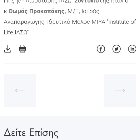
Πήξης - Αιμόστασης ΙΑΣΩ.
Συντονιστής
ήταν ο
κ.
Θωμάς Προκοπάκης
, Μ/Γ, Ιατρός
Αναπαραγωγής, Ιδρυτικό Μέλος ΜΙΥΑ "Institute of
Life ΙΑΣΩ"
Δείτε Επίσης