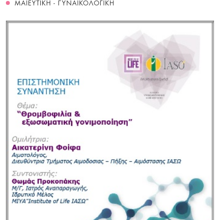
ΜΑΙΕΥΤΙΚΗ - ΓΥΝΑΙΚΟΛΟΓΙΚΗ