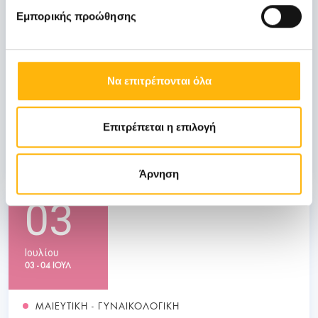
31
Εμπορικής προώθησης
Οκτωβρίου
Να επιτρέπονται όλα
ΓΕΝΙΚΗ ΚΛΙΝΙΚΗ
ΙΑΣΩ: Ημερίδα «Ενδιαφέροντα θέματα
Λοιμώξεων»
Επιτρέπεται η επιλογή
Μάθετε Περισσότερα
Άρνηση
03
Ιουλίου
03 - 04 ΙΟΥΛ
ΜΑΙΕΥΤΙΚΗ - ΓΥΝΑΙΚΟΛΟΓΙΚΗ