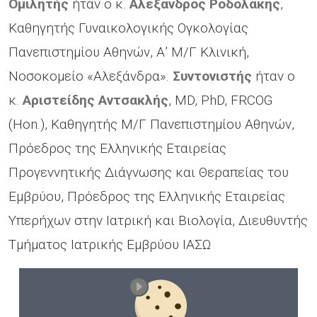
Ομιλητής
ήταν ο κ.
Αλέξανδρος Ροδολάκης
,
Καθηγητής Γυναικολογικής Ογκολογίας
Πανεπιστημίου Αθηνών, Α’ Μ/Γ Κλινική,
Νοσοκομείο «Αλεξάνδρα».
Συντονιστής
ήταν ο
κ.
Αριστείδης Αντσακλής
, MD, PhD, FRCOG
(Hon.), Καθηγητής Μ/Γ Πανεπιστημίου Αθηνών,
Πρόεδρος της Ελληνικής Εταιρείας
Προγεννητικής Διάγνωσης και Θεραπείας του
Εμβρύου, Πρόεδρος της Ελληνικής Εταιρείας
Υπερήχων στην Ιατρική και Βιολογία, Διευθυντής
Τμήματος Ιατρικής Εμβρύου ΙΑΣΩ