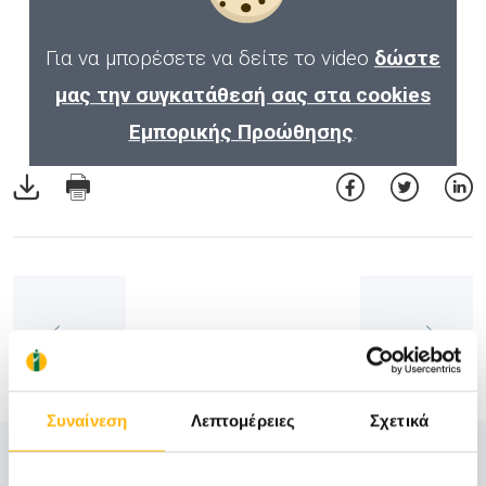
Για να μπορέσετε να δείτε το video
δώστε
μας την συγκατάθεσή σας στα cookies
Εμπορικής Προώθησης
.
Συναίνεση
Λεπτομέρειες
Σχετικά
Δείτε Επίσης