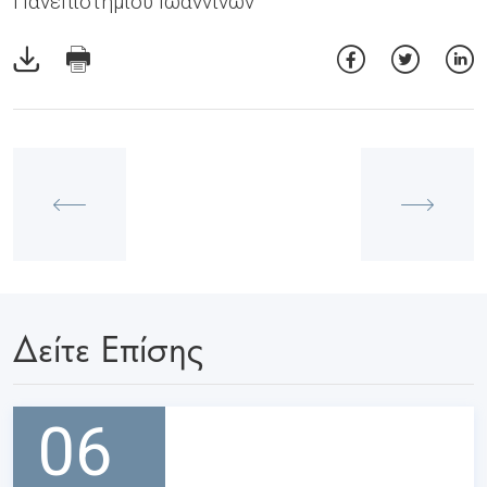
Πανεπιστημίου Ιωαννίνων
Δείτε Επίσης
06