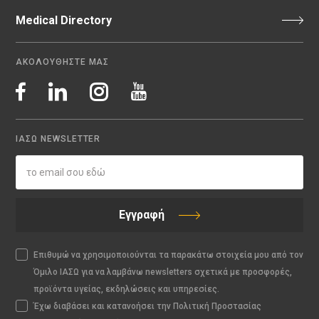
Medical Directory
ΑΚΟΛΟΥΘΗΣΤΕ ΜΑΣ
ΙΑΣΩ NEWSLETTER
Εγγραφή
Επιθυμώ να χρησιμοποιούνται τα παρακάτω στοιχεία μου από τον
Όμιλο ΙΑΣΩ για να λαμβάνω newsletters σχετικά με προσφορές,
προϊόντα υγείας, εκδηλώσεις και υπηρεσίες.
Έχω διαβάσει και κατανοήσει την Πολιτική Προστασίας