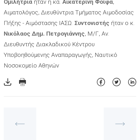
Ομιλήτρια
ήταν η κα.
Αικατερίνη Φοίφα
,
Αιματολόγος, Διευθύντρια Τμήματος Αιμοδοσίας
Πήξης - Αιμόστασης ΙΑΣΩ.
Συντονιστής
ήταν ο κ.
Νικόλαος Δημ. Πετρογιάννης
, Μ/Γ, Αν.
Διευθυντής Διακλαδικού Κέντρου
Υποβοηθούμενης Αναπαραγωγής, Ναυτικό
Νοσοκομείο Αθηνών