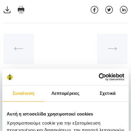
Δείτε Επίσης
Συναίνεση
Λεπτομέρειες
Σχετικά
06
Αυτή η ιστοσελίδα χρησιμοποιεί cookies
Χρησιμοποιούμε cookie για την εξατομίκευση
Νοεμβρίου
περιεχομένου και διαφημίσεων, την παροχή λειτουργιών