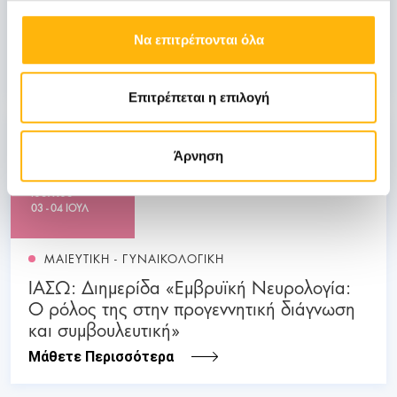
ΙΑΣΩ: Ημερίδα «Ενδιαφέροντα θέματα
Λοιμώξεων»
Να επιτρέπονται όλα
Μάθετε Περισσότερα
Επιτρέπεται η επιλογή
03
Άρνηση
Ιουλίου
03 - 04 ΙΟΥΛ
ΜΑΙΕΥΤΙΚΗ - ΓΥΝΑΙΚΟΛΟΓΙΚΗ
ΙΑΣΩ: Διημερίδα «Εμβρυϊκή Νευρολογία:
Ο ρόλος της στην προγεννητική διάγνωση
και συμβουλευτική»
Μάθετε Περισσότερα