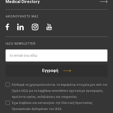
Medical Directory
ΑΚΟΛΟΥΘΗΣΤΕ ΜΑΣ
ΙΑΣΩ NEWSLETTER
Εγγραφή
Επιθυμώ να χρησιμοποιούνται τα παρακάτω στοιχεία μου από τον
Όμιλο ΙΑΣΩ για να λαμβάνω newsletters σχετικά με προσφορές,
προϊόντα υγείας, εκδηλώσεις και υπηρεσίες.
Έχω διαβάσει και κατανοήσει την Πολιτική Προστασίας
Προσωπικών Δεδομένων του ΙΑΣΩ