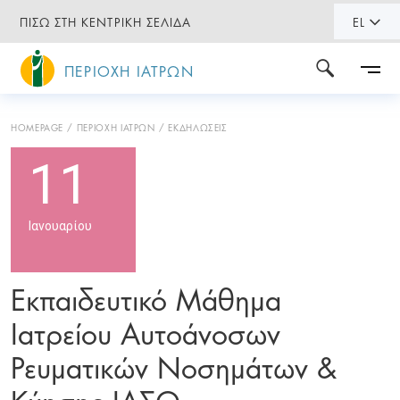
ΠΙΣΩ ΣΤΗ ΚΕΝΤΡΙΚΗ ΣΕΛΙΔΑ
EL
ΠΕΡΙΟΧΗ ΙΑΤΡΩΝ
HOMEPAGE
ΠΕΡΙΟΧΗ ΙΑΤΡΩΝ
ΕΚΔΗΛΩΣΕΙΣ
11
Ιανουαρίου
Εκπαιδευτικό Μάθημα
Ιατρείου Αυτοάνοσων
Ρευματικών Νοσημάτων &
Κύησης ΙΑΣΩ