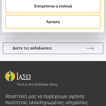
ΜΑΙΕΥΤΙΚΗ - ΓΥΝΑΙΚΟΛΟΓΙΚΗ
Επιτρέπεται η επιλογή
ΙΑΣΩ: Διημερίδα «Εμβρυϊκή Νευρολογία:
Ο ρόλος της στην προγεννητική διάγνωση
και συμβουλευτική»
Άρνηση
Μάθετε Περισσότερα
Δείτε τις εκδηλώσεις
Αποστολή μας να παρέχουμε υψηλής
ποιότητας ολοκληρωμένες υπηρεσίες