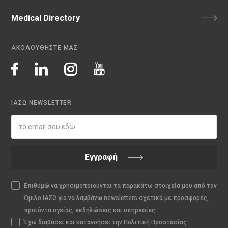
Medical Directory
ΑΚΟΛΟΥΘΗΣΤΕ ΜΑΣ
ΙΑΣΩ NEWSLETTER
Εγγραφή
Επιθυμώ να χρησιμοποιούνται τα παρακάτω στοιχεία μου από τον
Όμιλο ΙΑΣΩ για να λαμβάνω newsletters σχετικά με προσφορές,
προϊόντα υγείας, εκδηλώσεις και υπηρεσίες.
Έχω διαβάσει και κατανοήσει την Πολιτική Προστασίας