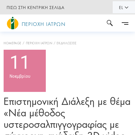
ΠΙΣΩ ΣΤΗ ΚΕΝΤΡΙΚΗ ΣΕΛΙΔΑ
EL
ΠΕΡΙΟΧΗ ΙΑΤΡΩΝ
HOMEPAGE
ΠΕΡΙΟΧΗ ΙΑΤΡΩΝ
ΕΚΔΗΛΩΣΕΙΣ
11
Νοεμβρίου
Επιστημονική Διάλεξη με θέμα
«Νέα μέθοδος
υστεροσαλπιγγογραφίας με
σύγχρονη ανάδειξη 3D video