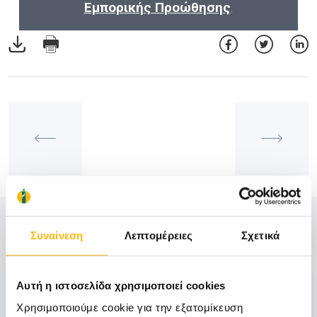
Εμπορικής Προώθησης
.
Δείτε Επίσης
Συναίνεση
Λεπτομέρειες
Σχετικά
06
Αυτή η ιστοσελίδα χρησιμοποιεί cookies
Χρησιμοποιούμε cookie για την εξατομίκευση