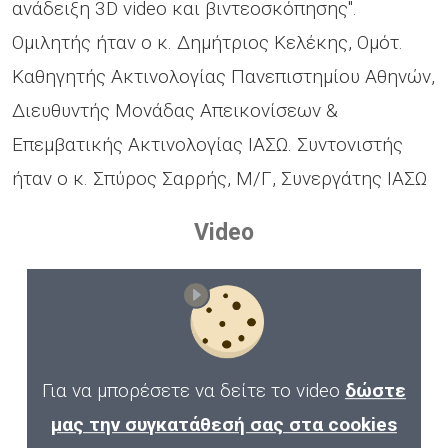
ανάδειξη 3D video και βιντεοσκόπησης".
Ομιλητής ήταν ο κ. Δημήτριος Κελέκης, Ομότ.
Καθηγητής Ακτινολογίας Πανεπιστημίου Αθηνών,
Διευθυντής Μονάδας Απεικονίσεων &
Επεμβατικής Ακτινολογίας ΙΑΣΩ. Συντονιστής
ήταν ο κ. Σπύρος Σαρρής, Μ/Γ, Συνεργάτης ΙΑΣΩ
Video
Για να μπορέσετε να δείτε το video
δώστε
μας την συγκατάθεσή σας στα cookies