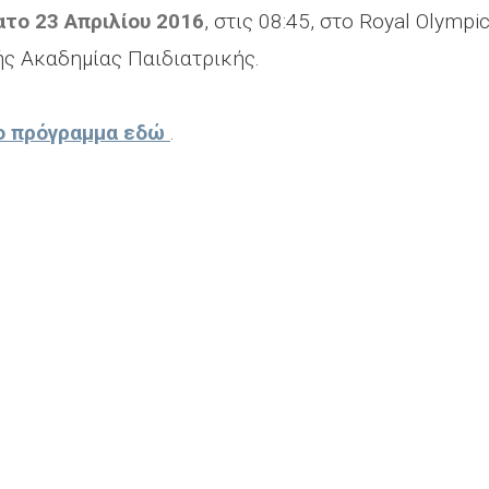
το 23 Απριλίου 2016
, στις 08:45, στο Royal Olympi
ής Ακαδημίας Παιδιατρικής.
ο πρόγραμμα εδώ
.