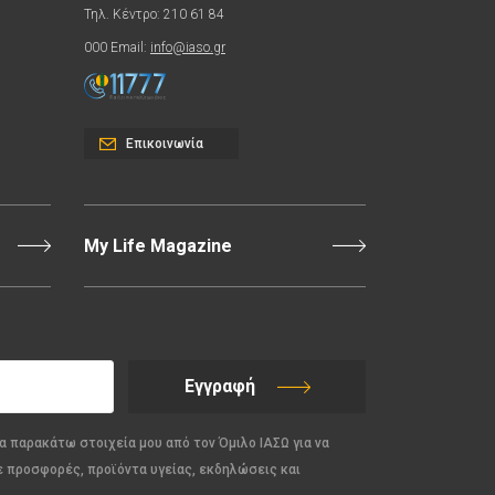
Τηλ. Κέντρο: 210 61 84
000 Email:
info@iaso.gr
Επικοινωνία
My Life Magazine
Εγγραφή
α παρακάτω στοιχεία μου από τον Όμιλο ΙΑΣΩ για να
ε προσφορές, προϊόντα υγείας, εκδηλώσεις και