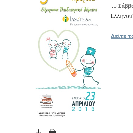
το
Σάββα
Ελληνικ
Δείτε τ