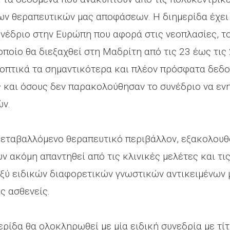
ν θεραπευτικών μας αποφάσεων. Η διημερίδα έχει 
υνέδριο στην Ευρώπη που αφορά στις νεοπλασίες, τ
ποίο θα διεξαχθεί στη Μαδρίτη από τις 23 έως τις
νοπτικά τα σημαντικότερα και πλέον πρόσφατα δεδ
ς και όσους δεν παρακολούθησαν το συνέδριο να εν
ών.
μεταβαλλόμενο θεραπευτικό περιβάλλον, εξακολουθ
 ακόμη απαντηθεί από τις κλινικές μελέτες και τις
ξύ ειδικών διαφορετικών γνωστικών αντικειμένων 
ς ασθενείς.
ερίδα θα ολοκληρωθεί με μία ειδική συνεδρία με τί