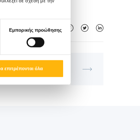
υλλέξει σε σχέση με την
Εμπορικής προώθησης
ΓΕΝΙΚΉ ΚΛΙΝΙΚΉ
α επιτρέπονται όλα
Ημερίδα «Ενδιαφέροντα θέματα
Λοιμώξεων»