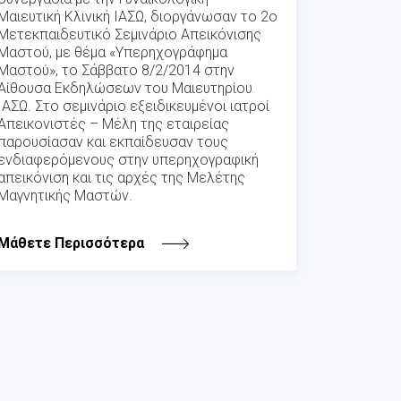
Μαιευτική Κλινική ΙΑΣΩ, διοργάνωσαν το 2ο
Μετεκπαιδευτικό Σεμινάριο Απεικόνισης
Μαστού, με θέμα «Υπερηχογράφημα
Μαστού», το Σάββατο 8/2/2014 στην
Αίθουσα Εκδηλώσεων του Μαιευτηρίου
ΙΑΣΩ. Στο σεμινάριο εξειδικευμένοι ιατροί
Απεικονιστές – Μέλη της εταιρείας
παρουσίασαν και εκπαίδευσαν τους
ενδιαφερόμενους στην υπερηχογραφική
απεικόνιση και τις αρχές της Μελέτης
Μαγνητικής Μαστών.
Μάθετε Περισσότερα