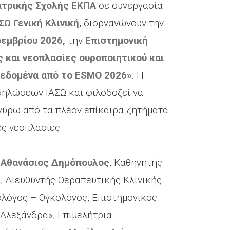
Iατρικής Σχολής ΕΚΠΑ
σε συνεργασία
ΣΩ Γενική Κλινική
, διοργανώνουν την
οεμβρίου 2026,
την
Επιστηµονική
 και νεοπλασίες ουροποιητικού και
δεδομένα από το ESMO 2026»
. Η
δηλώσεων ΙΑΣΩ και φιλοδοξεί να
γύρω από τα πλέον επίκαιρα ζητήματα
ες νεοπλασίες.
Αθανάσιος Δημόπουλος
, Καθηγητής
 Διευθυντής Θεραπευτικής Κλινικής
ολόγος – Ογκολόγος, Επιστημονικός
Αλεξάνδρα», Επιμελήτρια