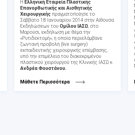
Η
Ελληνική Εταιρεία Πλαστικής
Επανορθωτικής και Αισθητικής
Χειρουργικής
πραγματοποίησε το
Σάββατο 18 Ιανουαρίου 2014 στην Αίθουσα
Εκδηλώσεων του
Ομίλου ΙΑΣΩ
, στο
Μαρούσι, εκδήλωση με θέμα την
«Ρυτιδεκτομή», η οποία περιελάμβανε
ζωντανή προβολή (live surgery)
εκπαιδευτικής χειρουργικής επέμβασης,
υπό την επιμέλεια του διακεκριμένου
πλαστικού χειρουργού της Κλινικής ΙΑΣΩ κ.
Ανδρέα Φουστάνου.
Μάθετε Περισσότερα