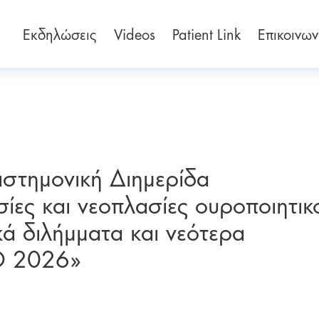
Εκδηλώσεις
Videos
Patient Link
Επικοινων
πιστημονική Διημερίδα
σίες και νεοπλασίες ουροποιητικ
ά διλήμματα και νεότερα
O 2026»