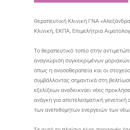
Θεραπευτική Κλινική ΓΝΑ «Αλεξάνδρα
Κλινική, ΕΚΠΑ, Επιμελήτρια Αιματολογ
Το θεραπευτικό τοπίο στην αντιμετώπ
αναγνώριση συγκεκριμένων μοριακών 
όπως η ανοσοθεραπεία και οι στοχεύου
συμβάλλοντας σημαντικά στη βελτίωση
εξελίξεων αναδεικνύει νέες προκλήσε
ανάγκη για αποτελεσματική γενετική 
των ανεπιθύμητων ενεργειών των νέω
Σε αυτό το πλαίσιο είναι προφανές ότ